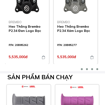
BREMBO
BREMBO
Heo Thắng Brembo
Heo Thắng Brembo
P2.34 Đen Logo Bạc
P2.34 Xám Logo Bạc
P/N:
20B85262
P/N:
20B85277
5,535,000đ
5,535,000đ
SẢN PHẨM
BÁN CHẠY