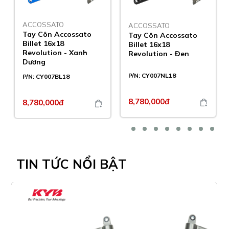
ACCOSSATO
ACCOSSATO
Tay Côn Accossato
Tay Côn Accossato
Billet 16x18
Billet 16x18
Revolution - Xanh
Revolution - Đen
Dương
P/N:
CY007NL18
P/N:
CY007BL18
8,780,000đ
8,780,000đ
TIN TỨC
NỔI BẬT