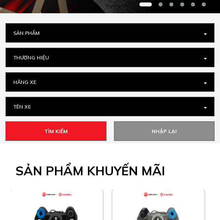
SẢN PHẨM
THƯƠNG HIỆU
HÃNG XE
TÊN XE
TÌM KIẾM
SẢN PHẨM
KHUYẾN MÃI