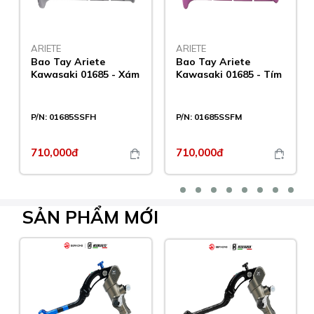
ARIETE
ARIETE
Bao Tay Ariete
Bao Tay Ariete
Kawasaki 01685 - Xám
Kawasaki 01685 - Tím
P/N:
01685SSFH
P/N:
01685SSFM
710,000đ
710,000đ
SẢN PHẨM
MỚI