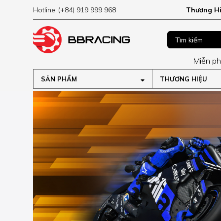
Hotline:
(+84) 919 999 968
Thương H
Miễn phí vận chuyển cho đơn hàng t
SẢN PHẨM
THƯƠNG HIỆU