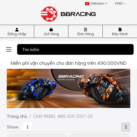
Vietnam
VND
Đăng nhập
Giỏ hàng
Đơn hàng
Bảo hành
Miễn phí vận chuyển cho đơn hàng trên 490.000VND
Trang chủ
CMX REBEL ABS 500 2017-23
Show
1