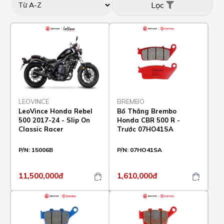
Lọc
LEOVINCE
BREMBO
LeoVince Honda Rebel
Bố Thắng Brembo
500 2017-24 - Slip On
Honda CBR 500 R -
Classic Racer
Trước 07HO41SA
P/N:
15006B
P/N:
07HO41SA
11,500,000đ
1,610,000đ