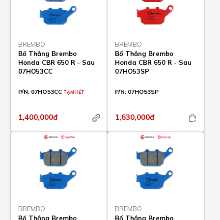
BREMBO
BREMBO
Bố Thắng Brembo
Bố Thắng Brembo
Honda CBR 650 R - Sau
Honda CBR 650 R - Sau
07HO53CC
07HO53SP
P/N:
07HO53CC
P/N:
07HO53SP
TẠM HẾT
1,400,000đ
1,630,000đ
BREMBO
BREMBO
Bố Thắng Brembo
Bố Thắng Brembo