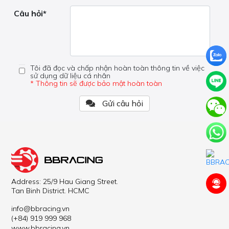
Câu hỏi*
Tôi đã đọc và chấp nhận hoàn toàn thông tin về việc
sử dụng dữ liệu cá nhân
* Thông tin sẽ được bảo mật hoàn toàn
Gửi câu hỏi
Address: 25/9 Hau Giang Street.
Tan Binh District. HCMC
info@bbracing.vn
(+84) 919 999 968
www.bbracing.vn