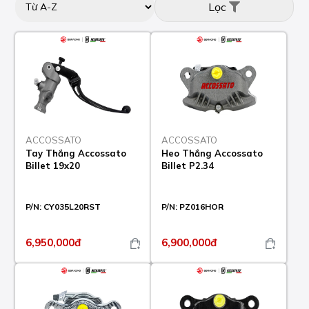
Lọc
ACCOSSATO
ACCOSSATO
Tay Thắng Accossato
Heo Thắng Accossato
Billet 19x20
Billet P2.34
P/N:
CY035L20RST
P/N:
PZ016HOR
6,950,000đ
6,900,000đ