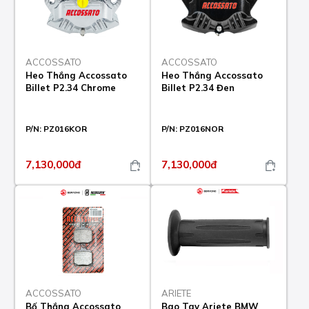
ACCOSSATO
ACCOSSATO
Heo Thắng Accossato
Heo Thắng Accossato
Billet P2.34 Chrome
Billet P2.34 Đen
P/N:
PZ016KOR
P/N:
PZ016NOR
7,130,000đ
7,130,000đ
ACCOSSATO
ARIETE
Bố Thắng Accossato
Bao Tay Ariete BMW