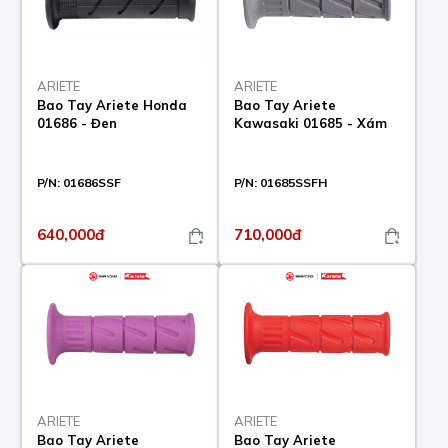
ARIETE
ARIETE
Bao Tay Ariete Honda
Bao Tay Ariete
01686 - Đen
Kawasaki 01685 - Xám
P/N:
01686SSF
P/N:
01685SSFH
640,000đ
710,000đ
ARIETE
ARIETE
Bao Tay Ariete
Bao Tay Ariete