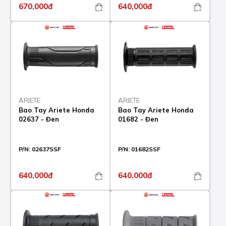
670,000đ
640,000đ
ARIETE
ARIETE
Bao Tay Ariete Honda
Bao Tay Ariete Honda
02637 - Đen
01682 - Đen
P/N:
02637SSF
P/N:
01682SSF
640,000đ
640,000đ