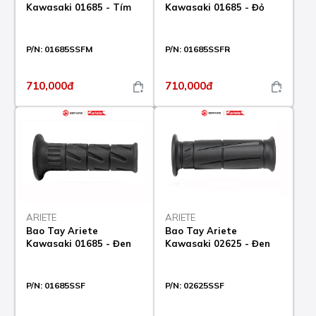
Kawasaki 01685 - Tím
Kawasaki 01685 - Đỏ
P/N:
01685SSFM
P/N:
01685SSFR
710,000đ
710,000đ
ARIETE
ARIETE
Bao Tay Ariete
Bao Tay Ariete
Kawasaki 01685 - Đen
Kawasaki 02625 - Đen
P/N:
01685SSF
P/N:
02625SSF