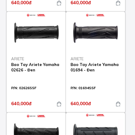
640,000đ
640,000đ
ARIETE
ARIETE
Bao Tay Ariete Yamaha
Bao Tay Ariete Yamaha
02626 - Đen
01694 - Đen
P/N:
02626SSF
P/N:
01694SSF
640,000đ
640,000đ