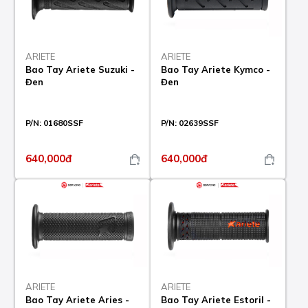
ARIETE
ARIETE
Bao Tay Ariete Suzuki -
Bao Tay Ariete Kymco -
Đen
Đen
P/N:
01680SSF
P/N:
02639SSF
640,000đ
640,000đ
ARIETE
ARIETE
Bao Tay Ariete Aries -
Bao Tay Ariete Estoril -