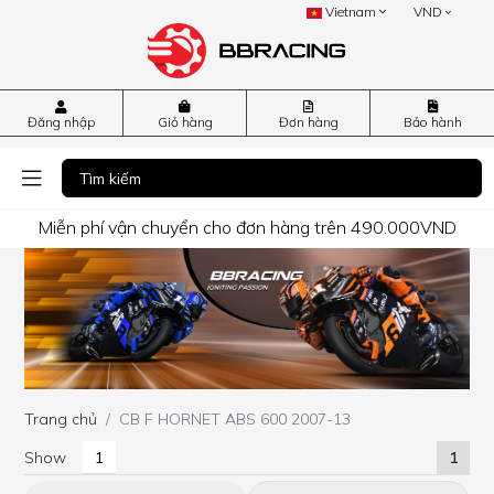
Vietnam
VND
Đăng nhập
Giỏ hàng
Đơn hàng
Bảo hành
Miễn phí vận chuyển cho đơn hàng trên 490.000VND
Trang chủ
CB F HORNET ABS 600 2007-13
Show
1