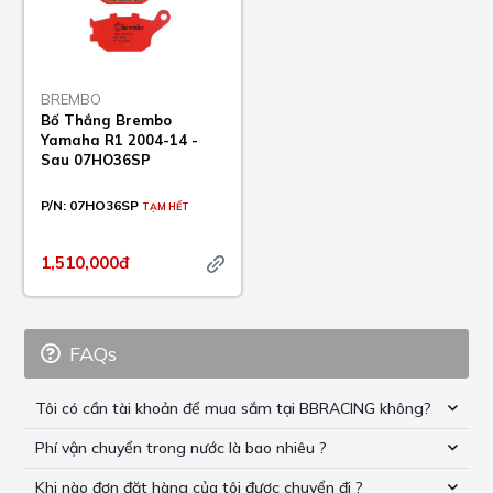
BREMBO
Bố Thắng Brembo
Yamaha R1 2004-14 -
Sau 07HO36SP
P/N:
07HO36SP
TẠM HẾT
1,510,000đ
FAQs
Tôi có cần tài khoản để mua sắm tại BBRACING không?
Phí vận chuyển trong nước là bao nhiêu ?
Khi nào đơn đặt hàng của tôi được chuyển đi ?