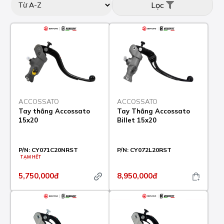
Lọc
ACCOSSATO
ACCOSSATO
Tay thắng Accossato
Tay Thắng Accossato
15x20
Billet 15x20
P/N:
CY071C20NRST
P/N:
CY072L20RST
TẠM HẾT
5,750,000đ
8,950,000đ