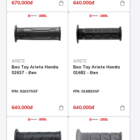
670,000đ
640,000đ
ARIETE
ARIETE
Bao Tay Ariete Honda
Bao Tay Ariete Honda
02637 - Đen
01682 - Đen
P/N:
02637SSF
P/N:
01682SSF
640,000đ
640,000đ