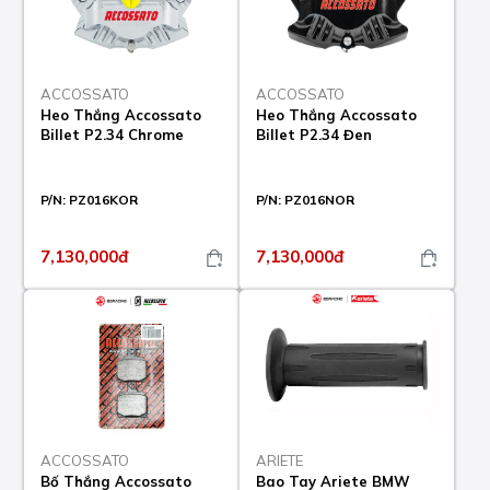
ACCOSSATO
ACCOSSATO
Heo Thắng Accossato
Heo Thắng Accossato
Billet P2.34 Chrome
Billet P2.34 Đen
P/N:
PZ016KOR
P/N:
PZ016NOR
7,130,000đ
7,130,000đ
ACCOSSATO
ARIETE
Bố Thắng Accossato
Bao Tay Ariete BMW