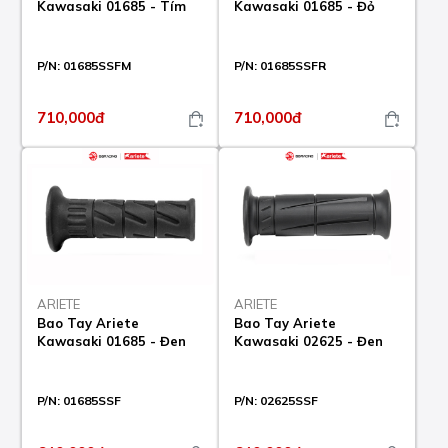
Kawasaki 01685 - Tím
Kawasaki 01685 - Đỏ
P/N:
01685SSFM
P/N:
01685SSFR
710,000đ
710,000đ
ARIETE
ARIETE
Bao Tay Ariete
Bao Tay Ariete
Kawasaki 01685 - Đen
Kawasaki 02625 - Đen
P/N:
01685SSF
P/N:
02625SSF