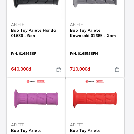
ARIETE
ARIETE
Bao Tay Ariete Honda
Bao Tay Ariete
01686 - Đen
Kawasaki 01685 - Xám
P/N:
01686SSF
P/N:
01685SSFH
640,000đ
710,000đ
ARIETE
ARIETE
Bao Tay Ariete
Bao Tay Ariete