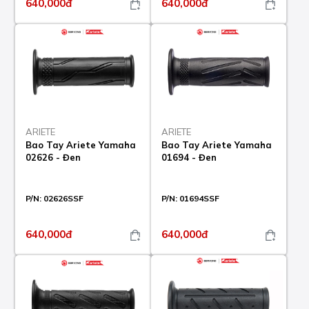
640,000đ
640,000đ
ARIETE
ARIETE
Bao Tay Ariete Yamaha
Bao Tay Ariete Yamaha
02626 - Đen
01694 - Đen
P/N:
02626SSF
P/N:
01694SSF
640,000đ
640,000đ