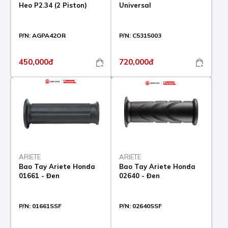
Heo P2.34 (2 Piston)
Universal
P/N:
AGPA42OR
P/N:
C5315003
450,000đ
720,000đ
ARIETE
ARIETE
Bao Tay Ariete Honda
Bao Tay Ariete Honda
01661 - Đen
02640 - Đen
P/N:
01661SSF
P/N:
02640SSF