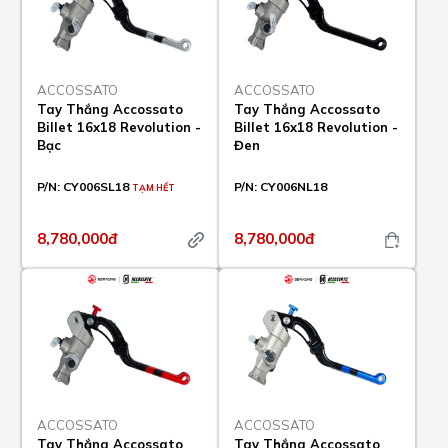
ACCOSSATO
ACCOSSATO
Tay Thắng Accossato
Tay Thắng Accossato
Billet 16x18 Revolution -
Billet 16x18 Revolution -
Bạc
Đen
P/N:
CY006SL18
P/N:
CY006NL18
TẠM HẾT
8,780,000đ
8,780,000đ
ACCOSSATO
ACCOSSATO
Tay Thắng Accossato
Tay Thắng Accossato