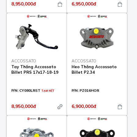
8,950,000đ
6,950,000đ
ACCOSSATO
ACCOSSATO
Tay Thắng Accossato
Heo Thắng Accossato
Billet PRS 17x17-18-19
Billet P2.34
P/N:
CY080LRST
P/N:
PZ016HOR
TẠM HẾT
8,950,000đ
6,900,000đ