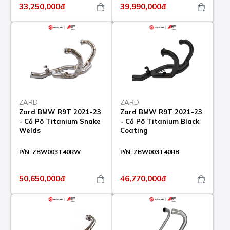
33,250,000đ
39,990,000đ
ZARD
ZARD
Zard BMW R9T 2021-23
Zard BMW R9T 2021-23
- Cổ Pô Titanium Snake
- Cổ Pô Titanium Black
Welds
Coating
P/N:
ZBW003T40RW
P/N:
ZBW003T40RB
50,650,000đ
46,770,000đ