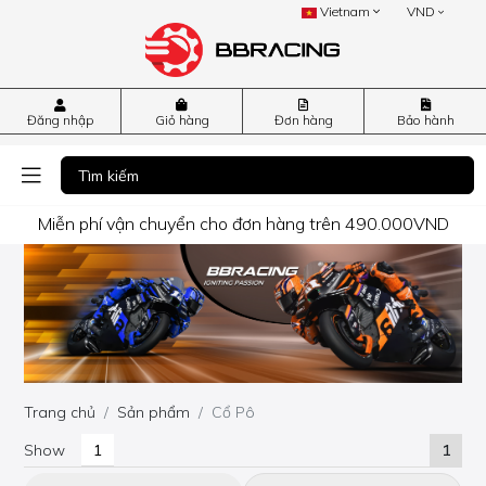
Vietnam
VND
Đăng nhập
Giỏ hàng
Đơn hàng
Bảo hành
Miễn phí vận chuyển cho đơn hàng trên 490.000VND
Trang chủ
Sản phẩm
Cổ Pô
Show
1