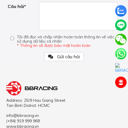
Câu hỏi*
Tôi đã đọc và chấp nhận hoàn toàn thông tin về việc
sử dụng dữ liệu cá nhân
* Thông tin sẽ được bảo mật hoàn toàn
Gửi câu hỏi
Address: 25/9 Hau Giang Street.
Tan Binh District. HCMC
info@bbracing.vn
(+84) 919 999 968
www.bbracing.vn