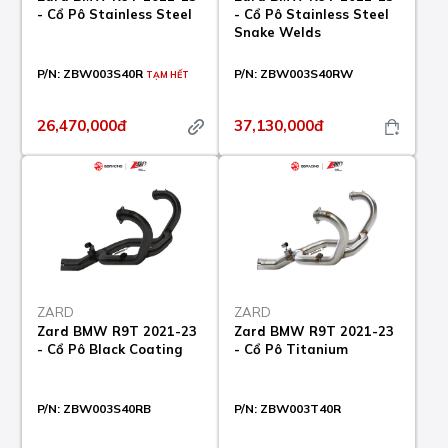
- Cổ Pô Stainless Steel
- Cổ Pô Stainless Steel
Snake Welds
P/N:
ZBW003S40R
P/N:
ZBW003S40RW
TẠM HẾT
26,470,000đ
37,130,000đ
ZARD
ZARD
Zard BMW R9T 2021-23
Zard BMW R9T 2021-23
- Cổ Pô Black Coating
- Cổ Pô Titanium
P/N:
ZBW003S40RB
P/N:
ZBW003T40R