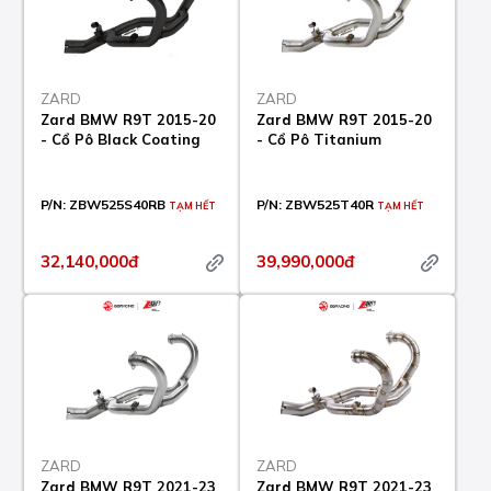
ZARD
ZARD
Zard BMW R9T 2015-20
Zard BMW R9T 2015-20
- Cổ Pô Black Coating
- Cổ Pô Titanium
P/N:
ZBW525S40RB
P/N:
ZBW525T40R
TẠM HẾT
TẠM HẾT
32,140,000đ
39,990,000đ
ZARD
ZARD
Zard BMW R9T 2021-23
Zard BMW R9T 2021-23