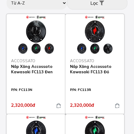
Lọc
ACCOSSATO
ACCOSSATO
Nắp Xăng Accossato
Nắp Xăng Accossato
Kawasaki FC113 Đen
Kawasaki FC113 Đỏ
P/N:
FC113N
P/N:
FC113R
2,320,000đ
2,320,000đ