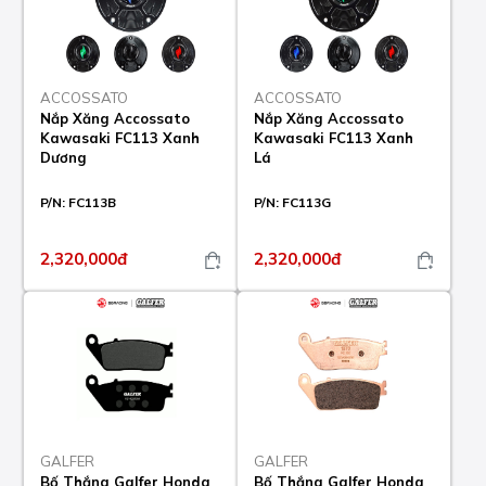
ACCOSSATO
ACCOSSATO
Nắp Xăng Accossato
Nắp Xăng Accossato
Kawasaki FC113 Xanh
Kawasaki FC113 Xanh
Dương
Lá
P/N:
FC113B
P/N:
FC113G
2,320,000đ
2,320,000đ
GALFER
GALFER
Bố Thắng Galfer Honda
Bố Thắng Galfer Honda