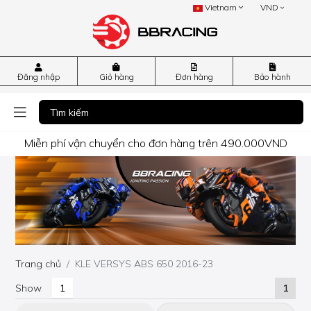
Vietnam
VND
Đăng nhập
Giỏ hàng
Đơn hàng
Bảo hành
Miễn phí vận chuyển cho đơn hàng trên 490.000VND
Trang chủ
KLE VERSYS ABS 650 2016-23
Show
1