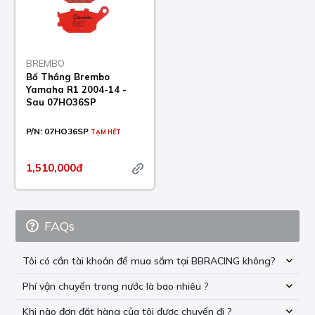
BREMBO
Bố Thắng Brembo
Yamaha R1 2004-14 -
Sau 07HO36SP
P/N:
07HO36SP
TẠM HẾT
1,510,000đ
FAQs
Tôi có cần tài khoản để mua sắm tại BBRACING không?
Phí vận chuyển trong nước là bao nhiêu ?
Khi nào đơn đặt hàng của tôi được chuyển đi ?