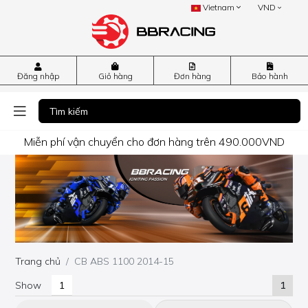
Vietnam
VND
Đăng nhập
Giỏ hàng
Đơn hàng
Bảo hành
Miễn phí vận chuyển cho đơn hàng trên 490.000VND
Trang chủ
CB ABS 1100 2014-15
Show
1