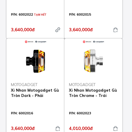
P/N:
6002022
P/N:
6002015
TẠM HẾT
3,640,000đ
3,640,000đ
MOTOGADGET
MOTOGADGET
Xi Nhan Motogadget Gù
Xi Nhan Motogadget Gù
Tròn Dark - Phải
Tròn Chrome - Trái
P/N:
6002016
P/N:
6002023
3,640,000đ
4,010,000đ