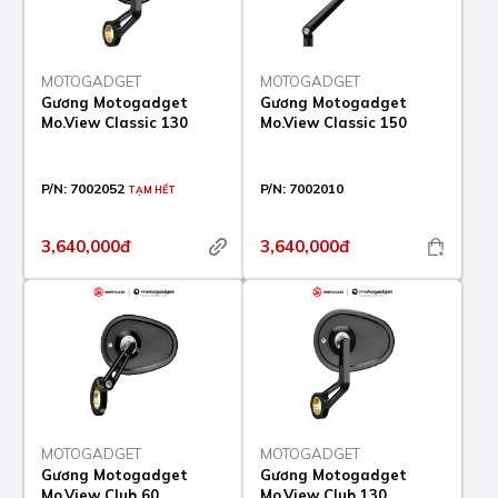
MOTOGADGET
MOTOGADGET
Gương Motogadget
Gương Motogadget
Mo.View Classic 130
Mo.View Classic 150
P/N:
7002052
P/N:
7002010
TẠM HẾT
3,640,000đ
3,640,000đ
MOTOGADGET
MOTOGADGET
Gương Motogadget
Gương Motogadget
Mo.View Club 60
Mo.View Club 130