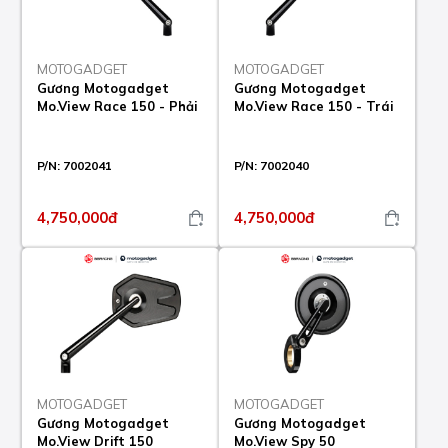
MOTOGADGET
MOTOGADGET
Gương Motogadget
Gương Motogadget
Mo.View Race 150 - Phải
Mo.View Race 150 - Trái
P/N:
7002041
P/N:
7002040
4,750,000đ
4,750,000đ
MOTOGADGET
MOTOGADGET
Gương Motogadget
Gương Motogadget
Mo.View Drift 150
Mo.View Spy 50