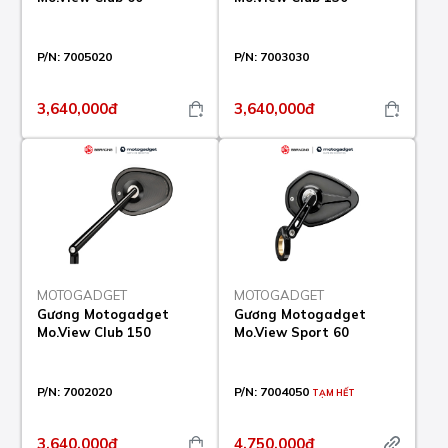
P/N:
7005020
P/N:
7003030
3,640,000đ
3,640,000đ
MOTOGADGET
MOTOGADGET
Gương Motogadget
Gương Motogadget
Mo.View Club 150
Mo.View Sport 60
P/N:
7002020
P/N:
7004050
TẠM HẾT
3,640,000đ
4,750,000đ