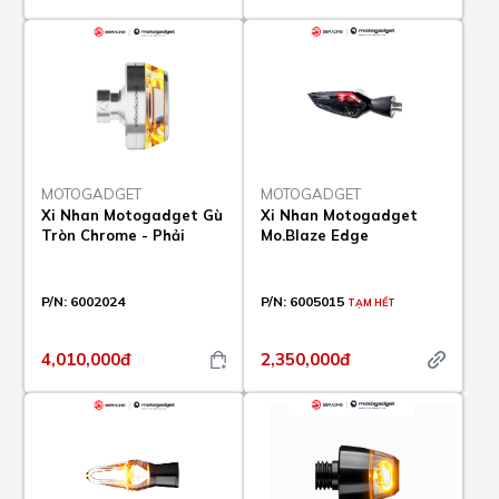
MOTOGADGET
MOTOGADGET
Xi Nhan Motogadget Gù
Xi Nhan Motogadget
Tròn Chrome - Phải
Mo.Blaze Edge
P/N:
6002024
P/N:
6005015
TẠM HẾT
4,010,000đ
2,350,000đ