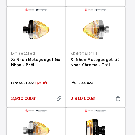
MOTOGADGET
MOTOGADGET
Xi Nhan Motogadget Gù
Xi Nhan Motogadget Gù
Nhọn - Phải
Nhọn Chrome - Trái
P/N:
6001022
P/N:
6001023
TẠM HẾT
2,910,000đ
2,910,000đ