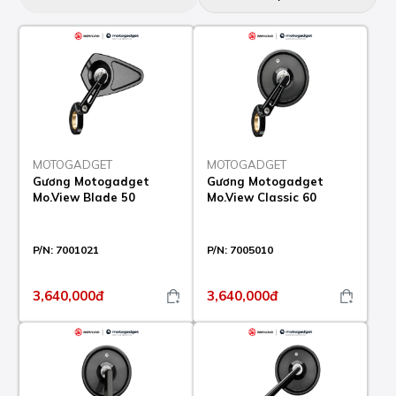
MOTOGADGET
MOTOGADGET
Gương Motogadget
Gương Motogadget
Mo.View Blade 50
Mo.View Classic 60
P/N:
7001021
P/N:
7005010
3,640,000đ
3,640,000đ