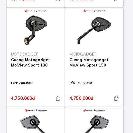
MOTOGADGET
MOTOGADGET
Gương Motogadget
Gương Motogadget
Mo.View Sport 130
Mo.View Sport 150
P/N:
7004052
P/N:
7002030
4,750,000đ
4,750,000đ