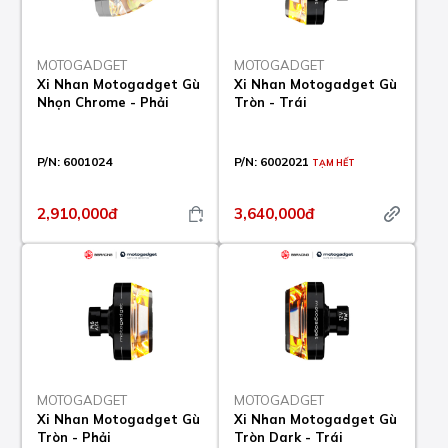
MOTOGADGET
MOTOGADGET
Xi Nhan Motogadget Gù
Xi Nhan Motogadget Gù
Nhọn Chrome - Phải
Tròn - Trái
P/N:
6001024
P/N:
6002021
TẠM HẾT
2,910,000đ
3,640,000đ
MOTOGADGET
MOTOGADGET
Xi Nhan Motogadget Gù
Xi Nhan Motogadget Gù
Tròn - Phải
Tròn Dark - Trái