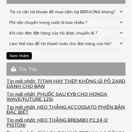
Tôi có cần tài khoản để mua sắm tại BBRACING không?
Phí vận chuyển trong nước là bao nhiêu ?
Khi nào đơn đặt hàng của tôi được chuyển đi ?
Làm thế nào để tôi thanh toán cho đơn hàng của tôi?
Xem thêm
Tin Tức
Tin mới nhất:
TITAN HAY THÉP KHÔNG GỈ: PÔ ZARD
DÀNH CHO BẠN
Tin mới nhất:
PHUỘC SAU KYB CHO HONDA
WAVE/FUTURE 125i
Tin mới nhất:
HEO THẮNG ACCOSSATO PHIÊN BẢN
ĐẶC BIỆT
Tin mới nhất:
HEO THẮNG BREMBO P2.34 (2
PISTON)