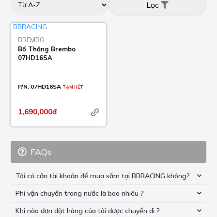
Lọc
BREMBO
Bố Thắng Brembo
07HD16SA
P/N:
07HD16SA
TẠM HẾT
1,690,000đ
FAQs
Tôi có cần tài khoản để mua sắm tại BBRACING không?
Phí vận chuyển trong nước là bao nhiêu ?
Khi nào đơn đặt hàng của tôi được chuyển đi ?