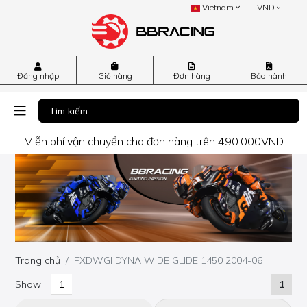
Vietnam
VND
Đăng nhập
Giỏ hàng
Đơn hàng
Bảo hành
Miễn phí vận chuyển cho đơn hàng trên 490.000VND
Trang chủ
FXDWGI DYNA WIDE GLIDE 1450 2004-06
Show
1