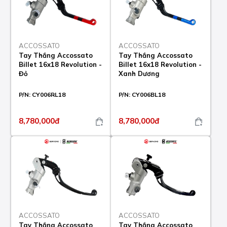
ACCOSSATO
ACCOSSATO
Tay Thắng Accossato
Tay Thắng Accossato
Billet 16x18 Revolution -
Billet 16x18 Revolution -
Đỏ
Xanh Dương
P/N:
CY006RL18
P/N:
CY006BL18
8,780,000đ
8,780,000đ
ACCOSSATO
ACCOSSATO
Tay Thắng Accossato
Tay Thắng Accossato