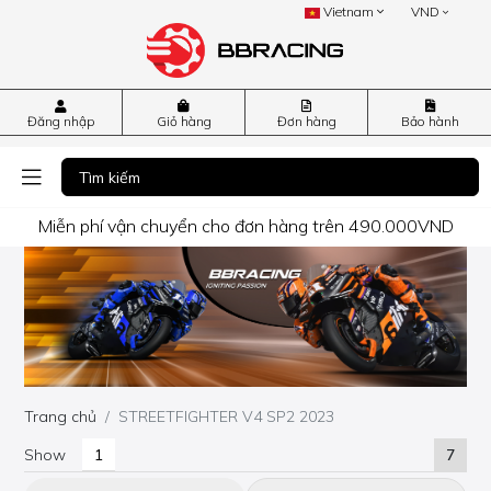
Vietnam
VND
Đăng nhập
Giỏ hàng
Đơn hàng
Bảo hành
Miễn phí vận chuyển cho đơn hàng trên 490.000VND
Trang chủ
STREETFIGHTER V4 SP2 2023
Show
7