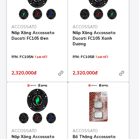
ACCOSSATO
ACCOSSATO
Nắp Xăng Accossato
Nắp Xăng Accossato
Ducati FC105 Đen
Ducati FC105 Xanh
Dương
P/N:
FC105N
P/N:
FC105B
TẠM HẾT
TẠM HẾT
2,320,000đ
2,320,000đ
ACCOSSATO
ACCOSSATO
Nắp Xăng Accossato
Bố Thắng Accossato