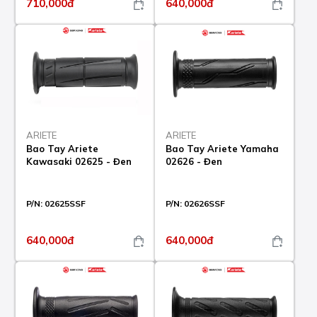
710,000đ
640,000đ
ARIETE
ARIETE
Bao Tay Ariete
Bao Tay Ariete Yamaha
Kawasaki 02625 - Đen
02626 - Đen
P/N:
02625SSF
P/N:
02626SSF
640,000đ
640,000đ