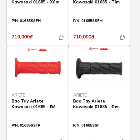
Kawasaki 01685 - Xám
Kawasaki 01685 - Tím
P/N:
01685SSFH
P/N:
01685SSFM
710,000đ
710,000đ
ARIETE
ARIETE
Bao Tay Ariete
Bao Tay Ariete
Kawasaki 01685 - Đỏ
Kawasaki 01685 - Đen
P/N:
01685SSFR
P/N:
01685SSF