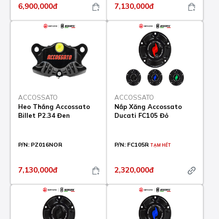
6,900,000đ
7,130,000đ
ACCOSSATO
ACCOSSATO
Heo Thắng Accossato
Nắp Xăng Accossato
Billet P2.34 Đen
Ducati FC105 Đỏ
P/N:
PZ016NOR
P/N:
FC105R
TẠM HẾT
7,130,000đ
2,320,000đ