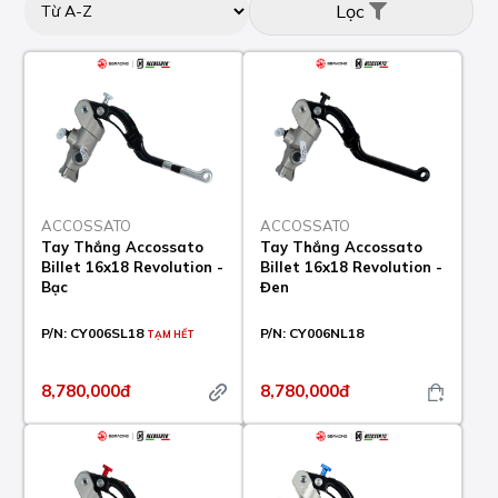
Lọc
ACCOSSATO
ACCOSSATO
Tay Thắng Accossato
Tay Thắng Accossato
Billet 16x18 Revolution -
Billet 16x18 Revolution -
Bạc
Đen
P/N:
CY006SL18
P/N:
CY006NL18
TẠM HẾT
8,780,000đ
8,780,000đ