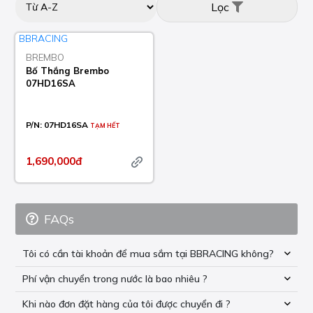
Lọc
BREMBO
Bố Thắng Brembo
07HD16SA
P/N:
07HD16SA
TẠM HẾT
1,690,000đ
FAQs
Tôi có cần tài khoản để mua sắm tại BBRACING không?
Phí vận chuyển trong nước là bao nhiêu ?
Khi nào đơn đặt hàng của tôi được chuyển đi ?