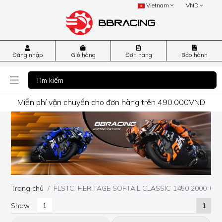
Vietnam
VND
Đăng nhập
Giỏ hàng
Đơn hàng
Bảo hành
Miễn phí vận chuyển cho đơn hàng trên 490.000VND
Trang chủ
FLSTCI HERITAGE SOFTAIL CLASSIC 1450 2000-07
Show
1