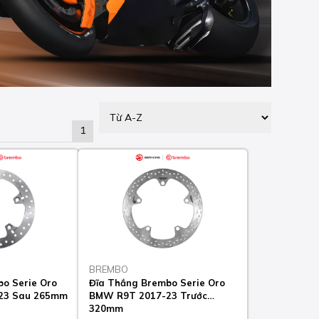
1
BREMBO
o Serie Oro
Đĩa Thắng Brembo Serie Oro
23 Sau 265mm
BMW R9T 2017-23 Trước
320mm