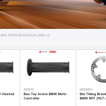
CHRIS PFEIFFER EDITION 2009-11
ARIETE
BREMBO
W Heated
Bao Tay Ariete BMW Multi-
Đĩa Thắng Bremb
Controller
BMW R9T 2017-