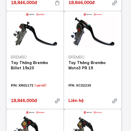
18,846,000đ
18,846,000đ
BREMBO
BREMBO
Tay Thắng Brembo
Tay Thắng Brembo
Billet 19x20
Moto3 PR 19
P/N:
XR01172
P/N:
XC02230
TẠM HẾT
18,846,000đ
Liên hệ