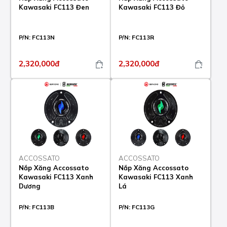
Kawasaki FC113 Đen
Kawasaki FC113 Đỏ
P/N:
FC113N
P/N:
FC113R
2,320,000đ
2,320,000đ
ACCOSSATO
ACCOSSATO
Nắp Xăng Accossato
Nắp Xăng Accossato
Kawasaki FC113 Xanh
Kawasaki FC113 Xanh
Dương
Lá
P/N:
FC113B
P/N:
FC113G