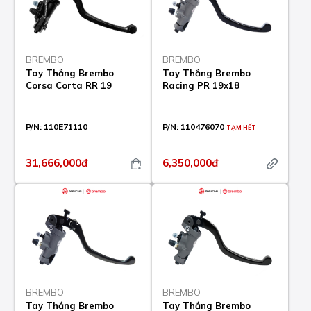
BREMBO
BREMBO
Tay Thắng Brembo
Tay Thắng Brembo
Corsa Corta RR 19
Racing PR 19x18
P/N:
110E71110
P/N:
110476070
TẠM HẾT
31,666,000đ
6,350,000đ
BREMBO
BREMBO
Tay Thắng Brembo
Tay Thắng Brembo