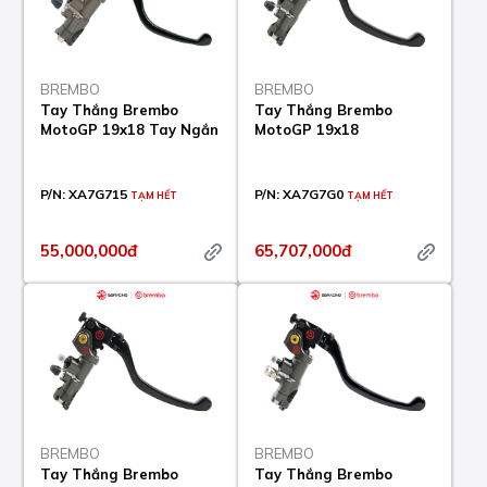
BREMBO
BREMBO
Tay Thắng Brembo
Tay Thắng Brembo
MotoGP 19x18 Tay Ngắn
MotoGP 19x18
P/N:
XA7G715
P/N:
XA7G7G0
TẠM HẾT
TẠM HẾT
55,000,000đ
65,707,000đ
BREMBO
BREMBO
Tay Thắng Brembo
Tay Thắng Brembo