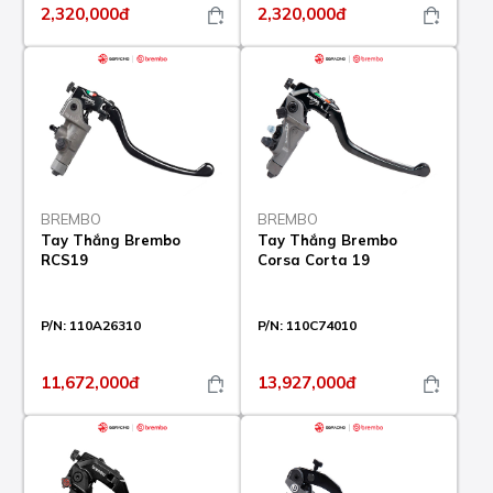
2,320,000đ
2,320,000đ
BREMBO
BREMBO
Tay Thắng Brembo
Tay Thắng Brembo
RCS19
Corsa Corta 19
P/N:
110A26310
P/N:
110C74010
11,672,000đ
13,927,000đ