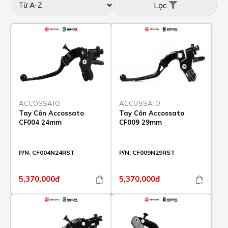
Lọc
ACCOSSATO
ACCOSSATO
Tay Côn Accossato
Tay Côn Accossato
CF004 24mm
CF009 29mm
P/N:
CF004N24RST
P/N:
CF009N29RST
5,370,000đ
5,370,000đ