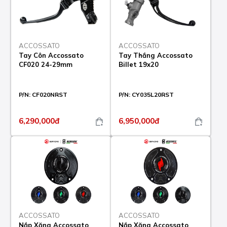
ACCOSSATO
ACCOSSATO
Tay Côn Accossato
Tay Thắng Accossato
CF020 24-29mm
Billet 19x20
P/N:
CF020NRST
P/N:
CY035L20RST
6,290,000đ
6,950,000đ
ACCOSSATO
ACCOSSATO
Nắp Xăng Accossato
Nắp Xăng Accossato