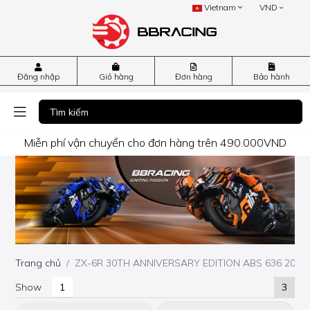
Vietnam
VND
Đăng nhập
Giỏ hàng
Đơn hàng
Bảo hành
Miễn phí vận chuyển cho đơn hàng trên 490.000VND
Trang chủ
ZX-6R 30TH ANNIVERSARY EDITION ABS 636 2015
Show
3