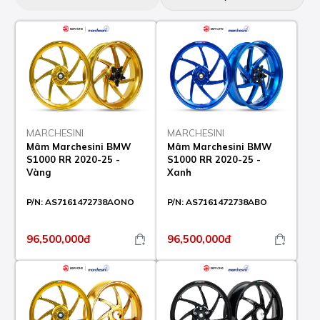
MARCHESINI
MARCHESINI
Mâm Marchesini BMW
Mâm Marchesini BMW
S1000 RR 2020-25 -
S1000 RR 2020-25 -
Vàng
Xanh
P/N:
AS7161472738AONO
P/N:
AS7161472738ABO
96,500,000đ
96,500,000đ