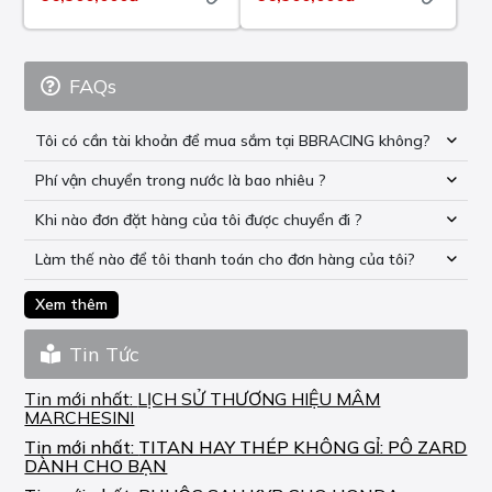
FAQs
Tôi có cần tài khoản để mua sắm tại BBRACING không?
Phí vận chuyển trong nước là bao nhiêu ?
Khi nào đơn đặt hàng của tôi được chuyển đi ?
Làm thế nào để tôi thanh toán cho đơn hàng của tôi?
Xem thêm
Tin Tức
Tin mới nhất:
LỊCH SỬ THƯƠNG HIỆU MÂM
MARCHESINI
Tin mới nhất:
TITAN HAY THÉP KHÔNG GỈ: PÔ ZARD
DÀNH CHO BẠN