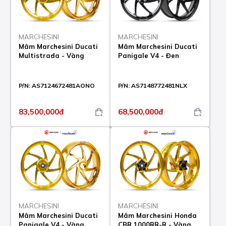
MARCHESINI
MARCHESINI
Mâm Marchesini Ducati
Mâm Marchesini Ducati
Multistrada - Vàng
Panigale V4 - Đen
P/N:
AS7124672481AONO
P/N:
AS7148772481NLX
83,500,000đ
68,500,000đ
MARCHESINI
MARCHESINI
Mâm Marchesini Ducati
Mâm Marchesini Honda
Panigale V4 - Vàng
CBR 1000RR-R - Vàng