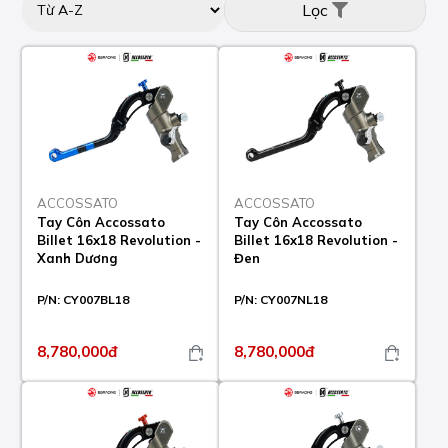
Lọc
ACCOSSATO
ACCOSSATO
Tay Côn Accossato
Tay Côn Accossato
Billet 16x18 Revolution -
Billet 16x18 Revolution -
Xanh Dương
Đen
P/N:
CY007BL18
P/N:
CY007NL18
8,780,000đ
8,780,000đ