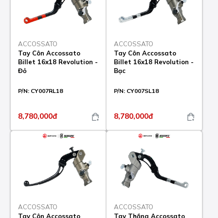
ACCOSSATO
ACCOSSATO
Tay Côn Accossato
Tay Côn Accossato
Billet 16x18 Revolution -
Billet 16x18 Revolution -
Đỏ
Bạc
P/N:
CY007RL18
P/N:
CY007SL18
8,780,000đ
8,780,000đ
ACCOSSATO
ACCOSSATO
Tay Côn Accossato
Tay Thắng Accossato