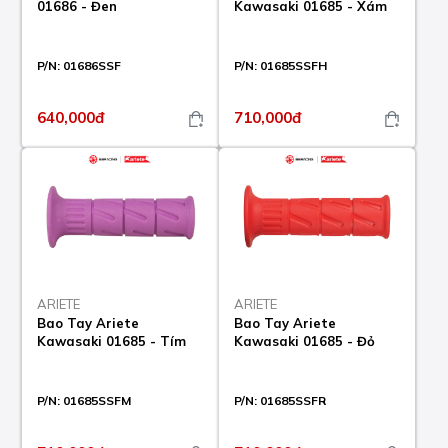
01686 - Đen
Kawasaki 01685 - Xám
P/N:
01686SSF
P/N:
01685SSFH
640,000đ
710,000đ
ARIETE
ARIETE
Bao Tay Ariete
Bao Tay Ariete
Kawasaki 01685 - Tím
Kawasaki 01685 - Đỏ
P/N:
01685SSFM
P/N:
01685SSFR