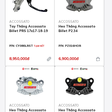
ACCOSSATO
ACCOSSATO
Tay Thắng Accossato
Heo Thắng Accossato
Billet PRS 17x17-18-19
Billet P2.34
P/N:
CY080LRST
P/N:
PZ016HOR
TẠM HẾT
8,950,000đ
6,900,000đ
ACCOSSATO
ACCOSSATO
Heo Thắng Accossato
Heo Thắng Accossato