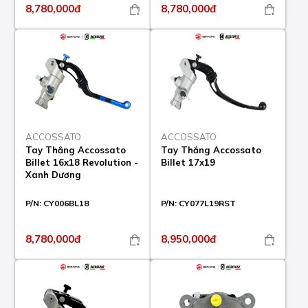
8,780,000đ
8,780,000đ
ACCOSSATO
ACCOSSATO
Tay Thắng Accossato
Tay Thắng Accossato
Billet 16x18 Revolution -
Billet 17x19
Xanh Dương
P/N:
CY006BL18
P/N:
CY077L19RST
8,780,000đ
8,950,000đ