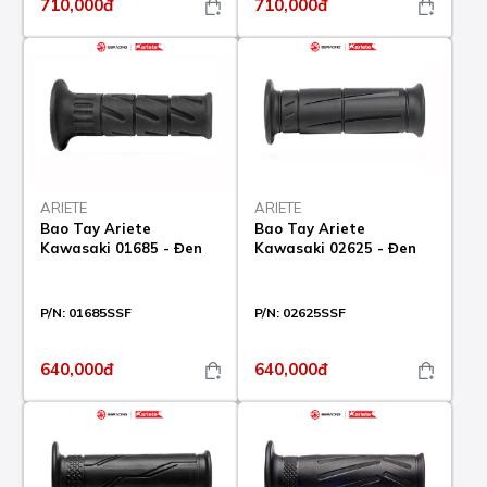
710,000đ
710,000đ
ARIETE
ARIETE
Bao Tay Ariete
Bao Tay Ariete
Kawasaki 01685 - Đen
Kawasaki 02625 - Đen
P/N:
01685SSF
P/N:
02625SSF
640,000đ
640,000đ