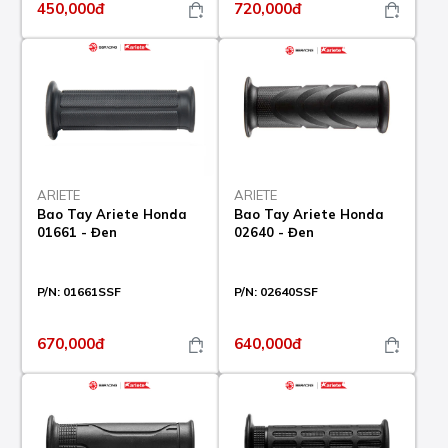
450,000đ
720,000đ
ARIETE
ARIETE
Bao Tay Ariete Honda
Bao Tay Ariete Honda
01661 - Đen
02640 - Đen
P/N:
01661SSF
P/N:
02640SSF
670,000đ
640,000đ