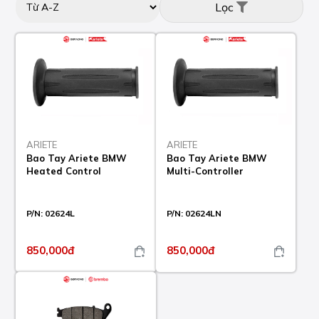
Lọc
ARIETE
ARIETE
Bao Tay Ariete BMW
Bao Tay Ariete BMW
Heated Control
Multi-Controller
P/N:
02624L
P/N:
02624LN
850,000đ
850,000đ