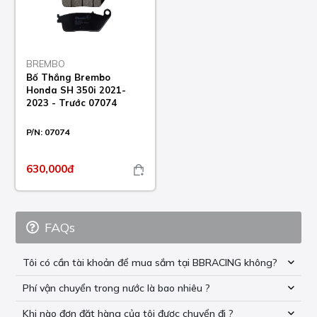
BREMBO
Bố Thắng Brembo
Honda SH 350i 2021-
2023 - Trước 07074
P/N:
07074
630,000đ
FAQs
Tôi có cần tài khoản để mua sắm tại BBRACING không?
Phí vận chuyển trong nước là bao nhiêu ?
Khi nào đơn đặt hàng của tôi được chuyển đi ?