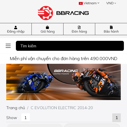
Vietnam
VND
Đăng nhập
Giỏ hàng
Đơn hàng
Bảo hành
Miễn phí vận chuyển cho đơn hàng trên 490.000VND
Trang chủ
C EVOLUTION ELECTRIC 2014-20
Show
1