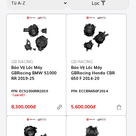
Lọc
GB RACING
GB RACING
Bảo Vệ Lốc Máy
Bảo Vệ Lốc Máy
GBRacing BMW S1000
GBRacing Honda CBR
RR 2019-25
650 F 2014-20
P/N:
ECS1000RR2019
P/N:
ECCBR650F2014
TẠM HẾT
8,300,000đ
5,600,000đ