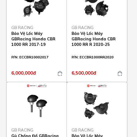
GB RACING
GB RACING
Bảo Vệ Lốc Máy
Bảo Vệ Lốc Máy
GBRacing Honda CBR
GBRacing Honda CBR
1000 RR 2017-19
1000 RR R 2020-25
P/N:
ECCBR10002017
P/N:
ECCBR1000RR2020
6,000,000đ
6,500,000đ
GB RACING
GB RACING
Gù Chống Đổ GBRacing
Bảo Vệ Lốc Máy