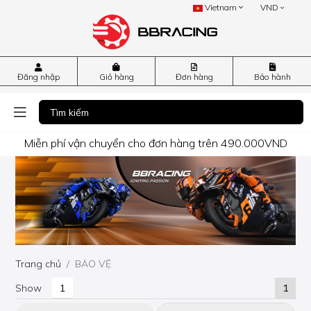
Vietnam
VND
Đăng nhập
Giỏ hàng
Đơn hàng
Bảo hành
Miễn phí vận chuyển cho đơn hàng trên 490.000VND
Trang chủ
BẢO VỆ
Show
1