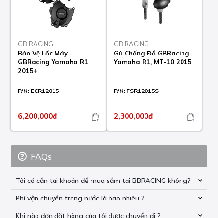
GB RACING
GB RACING
Bảo Vệ Lốc Máy
Gù Chống Đổ GBRacing
GBRacing Yamaha R1
Yamaha R1, MT-10 2015
2015+
P/N:
ECR12015
P/N:
FSR12015S
6,200,000đ
2,300,000đ
FAQs
Tôi có cần tài khoản để mua sắm tại BBRACING không?
Phí vận chuyển trong nước là bao nhiêu ?
Khi nào đơn đặt hàng của tôi được chuyển đi ?