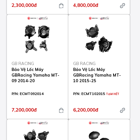
2,300,000đ
4,800,000đ
GB RACING
GB RACING
Bảo Vệ Lốc Máy
Bảo Vệ Lốc Máy
GBRacing Yamaha MT-
GBRacing Yamaha MT-
09 2014-20
10 2015-25
P/N:
ECMT092014
P/N:
ECMT102015
TẠM HẾT
7,200,000đ
6,200,000đ