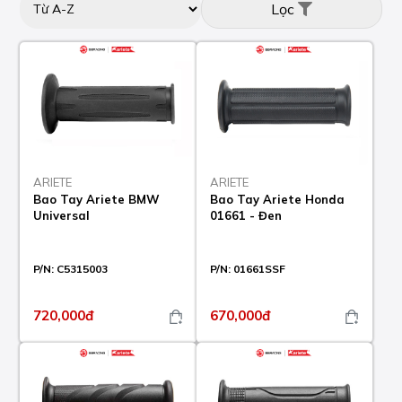
Lọc
ARIETE
ARIETE
Bao Tay Ariete BMW
Bao Tay Ariete Honda
Universal
01661 - Đen
P/N:
C5315003
P/N:
01661SSF
720,000đ
670,000đ