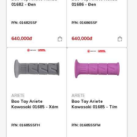
01682 - Đen
01686 - Đen
P/N:
01682SSF
P/N:
01686SSF
640,000đ
640,000đ
ARIETE
ARIETE
Bao Tay Ariete
Bao Tay Ariete
Kawasaki 01685 - Xám
Kawasaki 01685 - Tím
P/N:
01685SSFH
P/N:
01685SSFM