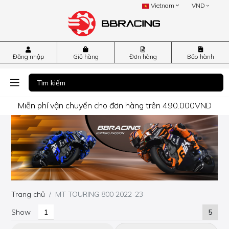
Vietnam
VND
Đăng nhập
Giỏ hàng
Đơn hàng
Bảo hành
Miễn phí vận chuyển cho đơn hàng trên 490.000VND
Trang chủ
MT TOURING 800 2022-23
Show
5