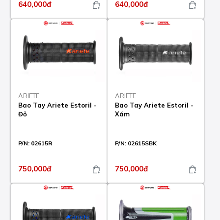
640,000đ
640,000đ
ARIETE
ARIETE
Bao Tay Ariete Estoril -
Bao Tay Ariete Estoril -
Đỏ
Xám
P/N:
02615R
P/N:
02615SBK
750,000đ
750,000đ