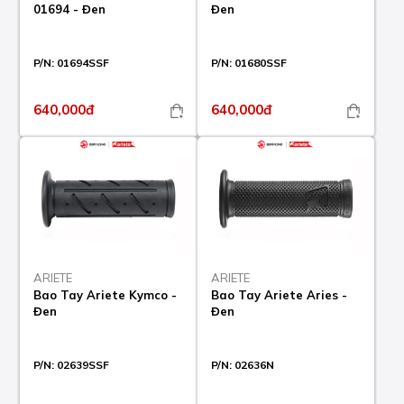
01694 - Đen
Đen
P/N:
01694SSF
P/N:
01680SSF
640,000đ
640,000đ
ARIETE
ARIETE
Bao Tay Ariete Kymco -
Bao Tay Ariete Aries -
Đen
Đen
P/N:
02639SSF
P/N:
02636N