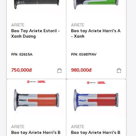
ARIETE
ARIETE
Bao Tay Ariete Estoril -
Bao tay Ariete Harri's A
Xanh Dương
- Xanh
P/N:
02615A
P/N:
01687FAV
750,000đ
980,000đ
ARIETE
ARIETE
Bao tay Ariete Harri's B
Bao tay Ariete Harri's B