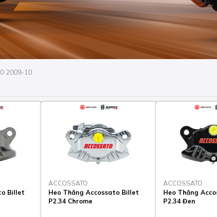
50 2009-10
ACCOSSATO
ACCOSSATO
o Billet
Heo Thắng Accossato Billet
Heo Thắng Accos
P2.34 Chrome
P2.34 Đen