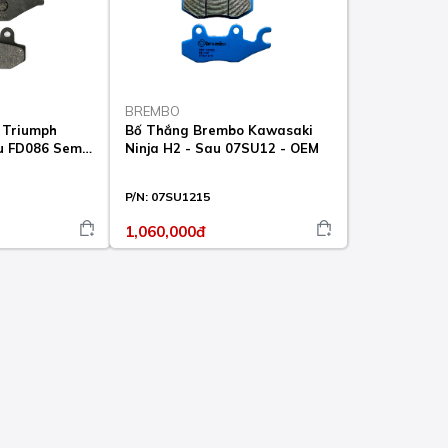
BREMBO
 Triumph
Bố Thắng Brembo Kawasaki
u FD086 Semi
Ninja H2 - Sau 07SU12 - OEM
P/N:
07SU1215
1,060,000đ