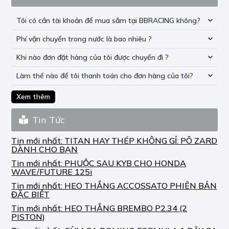
Tôi có cần tài khoản để mua sắm tại BBRACING không?
Phí vận chuyển trong nước là bao nhiêu ?
Khi nào đơn đặt hàng của tôi được chuyển đi ?
Làm thế nào để tôi thanh toán cho đơn hàng của tôi?
Xem thêm
Tin Tức
Tin mới nhất:
TITAN HAY THÉP KHÔNG GỈ: PÔ ZARD
DÀNH CHO BẠN
Tin mới nhất:
PHUỘC SAU KYB CHO HONDA
WAVE/FUTURE 125i
Tin mới nhất:
HEO THẮNG ACCOSSATO PHIÊN BẢN
ĐẶC BIỆT
Tin mới nhất:
HEO THẮNG BREMBO P2.34 (2
PISTON)