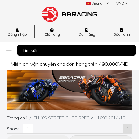
Vietnam
VND
Đăng nhập
Giỏ hàng
Đơn hàng
Bảo hành
Miễn phí vận chuyển cho đơn hàng trên 490.000VND
Trang chủ
FLHXS STREET GLIDE SPECIAL 1690 2014-16
Show
1