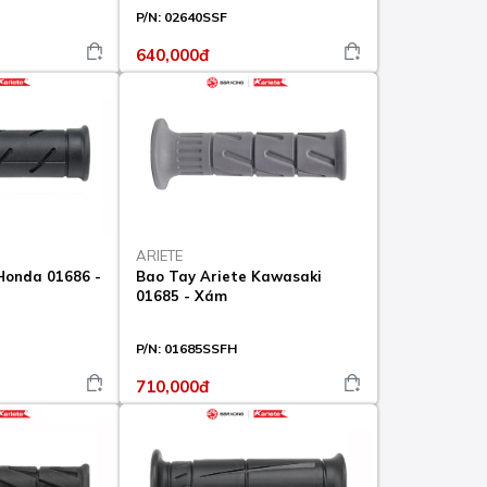
P/N:
02640SSF
640,000đ
ARIETE
Honda 01686 -
Bao Tay Ariete Kawasaki
01685 - Xám
P/N:
01685SSFH
710,000đ