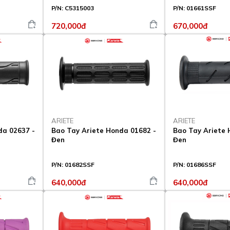
P/N:
C5315003
P/N:
01661SSF
720,000đ
670,000đ
ARIETE
ARIETE
da 02637 -
Bao Tay Ariete Honda 01682 -
Bao Tay Ariete 
Đen
Đen
P/N:
01682SSF
P/N:
01686SSF
640,000đ
640,000đ