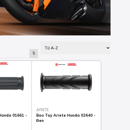
5
ARIETE
Honda 01661 -
Bao Tay Ariete Honda 02640 -
Đen