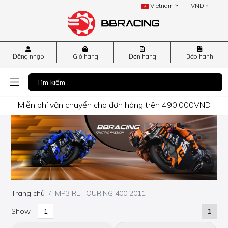
Vietnam
VND
Đăng nhập
Giỏ hàng
Đơn hàng
Bảo hành
Miễn phí vận chuyển cho đơn hàng trên 490.000VND
Trang chủ
MP3 RL TOURING 400 2011
Show
1