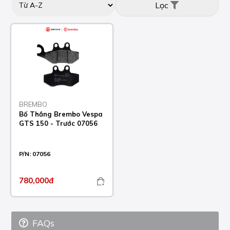
Lọc
BREMBO
Bố Thắng Brembo Vespa
GTS 150 - Trước 07056
P/N:
07056
780,000đ
FAQs