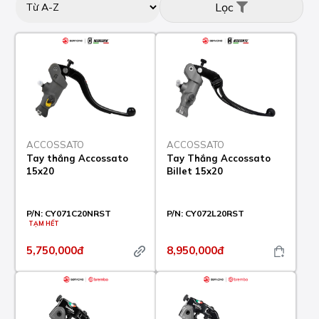
Lọc
ACCOSSATO
ACCOSSATO
Tay thắng Accossato
Tay Thắng Accossato
15x20
Billet 15x20
P/N:
CY071C20NRST
P/N:
CY072L20RST
TẠM HẾT
5,750,000đ
8,950,000đ