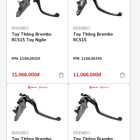
BREMBO
BREMBO
Tay Thắng Brembo
Tay Thắng Brembo
RCS15 Tay Ngắn
RCS15
P/N:
110A26320
P/N:
110A26330
11,066,000đ
11,066,000đ
BREMBO
BREMBO
Tay Thắng Brembo
Tay Thắng Brembo