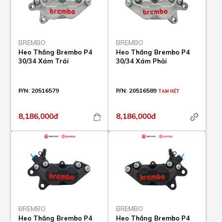
BREMBO
BREMBO
Heo Thắng Brembo P4
Heo Thắng Brembo P4
30/34 Xám Trái
30/34 Xám Phải
P/N:
20516579
P/N:
20516589
TẠM HẾT
8,186,000đ
8,186,000đ
BREMBO
BREMBO
Heo Thắng Brembo P4
Heo Thắng Brembo P4