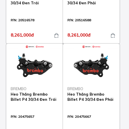
30/34 Đen Trái
30/34 Đen Phải
P/N:
20516578
P/N:
20516588
8,261,000đ
8,261,000đ
BREMBO
BREMBO
Heo Thắng Brembo
Heo Thắng Brembo
Billet P4 30/34 Đen Trái
Billet P4 30/34 Đen Phải
P/N:
20475657
P/N:
20475667