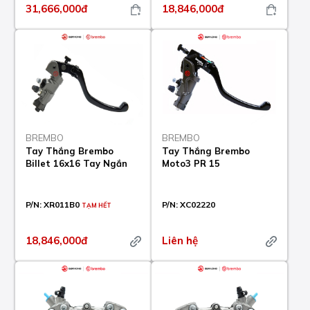
31,666,000đ
18,846,000đ
BREMBO
BREMBO
Tay Thắng Brembo
Tay Thắng Brembo
Billet 16x16 Tay Ngắn
Moto3 PR 15
P/N:
XR011B0
P/N:
XC02220
TẠM HẾT
18,846,000đ
Liên hệ