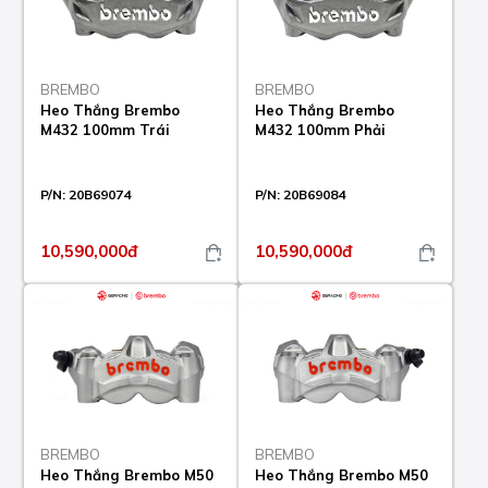
BREMBO
BREMBO
Heo Thắng Brembo
Heo Thắng Brembo
M432 100mm Trái
M432 100mm Phải
P/N:
20B69074
P/N:
20B69084
10,590,000đ
10,590,000đ
BREMBO
BREMBO
Heo Thắng Brembo M50
Heo Thắng Brembo M50