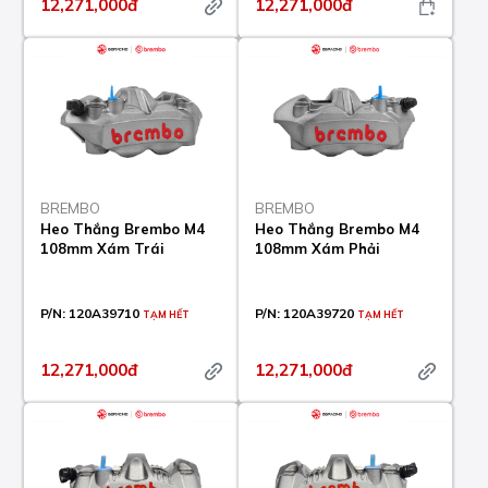
12,271,000đ
12,271,000đ
BREMBO
BREMBO
Heo Thắng Brembo M4
Heo Thắng Brembo M4
108mm Xám Trái
108mm Xám Phải
P/N:
120A39710
P/N:
120A39720
TẠM HẾT
TẠM HẾT
12,271,000đ
12,271,000đ