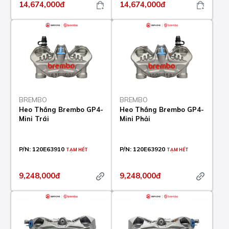
14,674,000đ
14,674,000đ
BREMBO
BREMBO
Heo Thắng Brembo GP4-
Heo Thắng Brembo GP4-
Mini Trái
Mini Phải
P/N:
120E63910
P/N:
120E63920
TẠM HẾT
TẠM HẾT
9,248,000đ
9,248,000đ