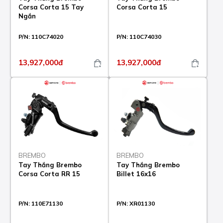
Corsa Corta 15 Tay
Corsa Corta 15
Ngắn
P/N:
110C74020
P/N:
110C74030
13,927,000đ
13,927,000đ
BREMBO
BREMBO
Tay Thắng Brembo
Tay Thắng Brembo
Corsa Corta RR 15
Billet 16x16
P/N:
110E71130
P/N:
XR01130