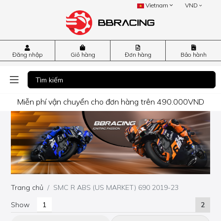
Vietnam
VND
Đăng nhập
Giỏ hàng
Đơn hàng
Bảo hành
Miễn phí vận chuyển cho đơn hàng trên 490.000VND
Trang chủ
SMC R ABS (US MARKET) 690 2019-23
Show
2