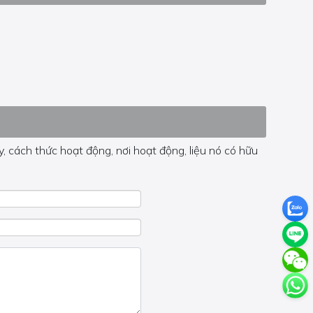
, cách thức hoạt động, nơi hoạt động, liệu nó có hữu
 trong trang đó.