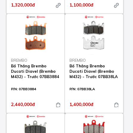
1,320,000đ
1,100,000đ
BREMBO
BREMBO
Bố Thắng Brembo
Bố Thắng Brembo
Ducati Diavel (Brembo
Ducati Diavel (Brembo
M432) - Trước 07BB3884
M432) - Trước 07BB38LA
P/N:
07BB3884
P/N:
07BB38LA
2,440,000đ
1,400,000đ