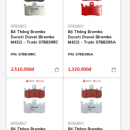
BREMBO
BREMBO
Bố Thắng Brembo
Bố Thắng Brembo
Ducati Diavel (Brembo
Ducati Diavel (Brembo
M432) - Trước 07BB38RC
M432) - Trước 07BB38SA
P/N:
07BB38RC
P/N:
07BB38SA
2,510,000đ
1,320,000đ
BREMBO
BREMBO
Bố Thắng Brembo
Bố Thắng Brembo