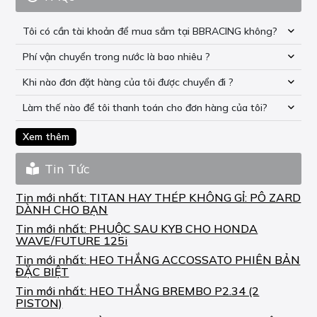
Tôi có cần tài khoản để mua sắm tại BBRACING không?
Phí vận chuyển trong nước là bao nhiêu ?
Khi nào đơn đặt hàng của tôi được chuyển đi ?
Làm thế nào để tôi thanh toán cho đơn hàng của tôi?
Xem thêm
Tin Tức
Tin mới nhất:
TITAN HAY THÉP KHÔNG GỈ: PÔ ZARD
DÀNH CHO BẠN
Tin mới nhất:
PHUỘC SAU KYB CHO HONDA
WAVE/FUTURE 125i
Tin mới nhất:
HEO THẮNG ACCOSSATO PHIÊN BẢN
ĐẶC BIỆT
Tin mới nhất:
HEO THẮNG BREMBO P2.34 (2
PISTON)