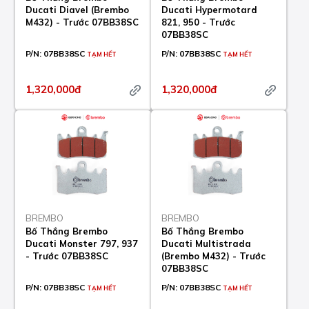
Ducati Diavel (Brembo
Ducati Hypermotard
M432) - Trước 07BB38SC
821, 950 - Trước
07BB38SC
P/N:
07BB38SC
P/N:
07BB38SC
TẠM HẾT
TẠM HẾT
1,320,000đ
1,320,000đ
BREMBO
BREMBO
Bố Thắng Brembo
Bố Thắng Brembo
Ducati Monster 797, 937
Ducati Multistrada
- Trước 07BB38SC
(Brembo M432) - Trước
07BB38SC
P/N:
07BB38SC
P/N:
07BB38SC
TẠM HẾT
TẠM HẾT