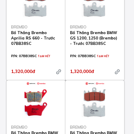
BREMBO
BREMBO
Bố Thắng Brembo
Bố Thắng Brembo BMW
Aprilia RS 660 - Trước
GS 1200, 1250 (Brembo)
07BB38SC
- Trước 07BB38SC
P/N:
07BB38SC
P/N:
07BB38SC
TẠM HẾT
TẠM HẾT
1,320,000đ
1,320,000đ
BREMBO
BREMBO
Bố Thắng Brembo BMW
Bố Thắng Brembo BMW