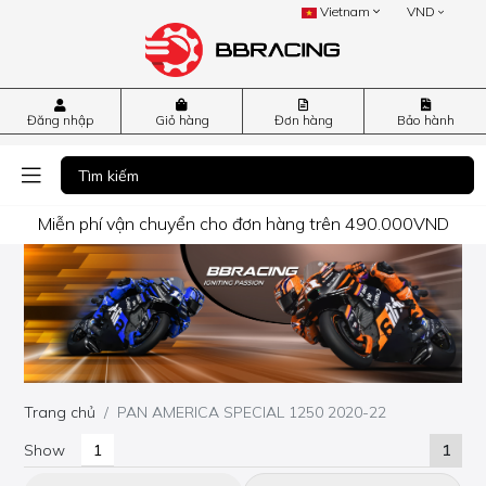
Vietnam
VND
Đăng nhập
Giỏ hàng
Đơn hàng
Bảo hành
Miễn phí vận chuyển cho đơn hàng trên 490.000VND
Trang chủ
PAN AMERICA SPECIAL 1250 2020-22
Show
1