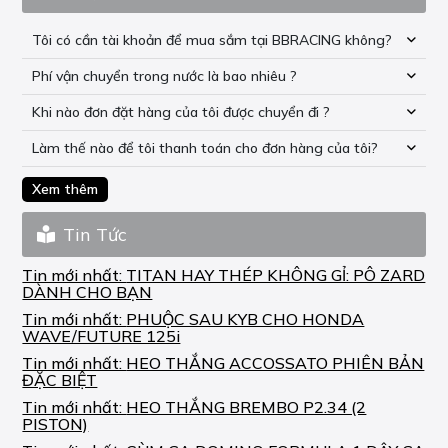
Tôi có cần tài khoản để mua sắm tại BBRACING không?
Phí vận chuyển trong nước là bao nhiêu ?
Khi nào đơn đặt hàng của tôi được chuyển đi ?
Làm thế nào để tôi thanh toán cho đơn hàng của tôi?
Xem thêm
Tin Tức
Tin mới nhất:
TITAN HAY THÉP KHÔNG GỈ: PÔ ZARD
DÀNH CHO BẠN
Tin mới nhất:
PHUỘC SAU KYB CHO HONDA
WAVE/FUTURE 125i
Tin mới nhất:
HEO THẮNG ACCOSSATO PHIÊN BẢN
ĐẶC BIỆT
Tin mới nhất:
HEO THẮNG BREMBO P2.34 (2
PISTON)