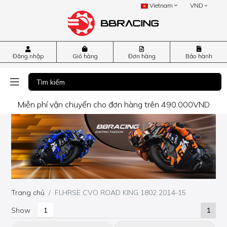
Vietnam
VND
Đăng nhập
Giỏ hàng
Đơn hàng
Bảo hành
Miễn phí vận chuyển cho đơn hàng trên 490.000VND
Trang chủ
FLHRSE CVO ROAD KING 1802 2014-15
Show
1