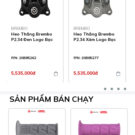
BREMBO
BREMBO
Heo Thắng Brembo
Heo Thắng Brembo
P2.34 Đen Logo Bạc
P2.34 Xám Logo Bạc
P/N:
20B85262
P/N:
20B85277
5,535,000đ
5,535,000đ
SẢN PHẨM
BÁN CHẠY