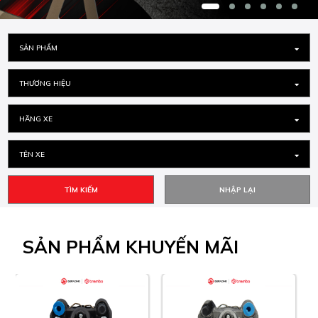
SẢN PHẨM
THƯƠNG HIỆU
HÃNG XE
TÊN XE
TÌM KIẾM
SẢN PHẨM
KHUYẾN MÃI