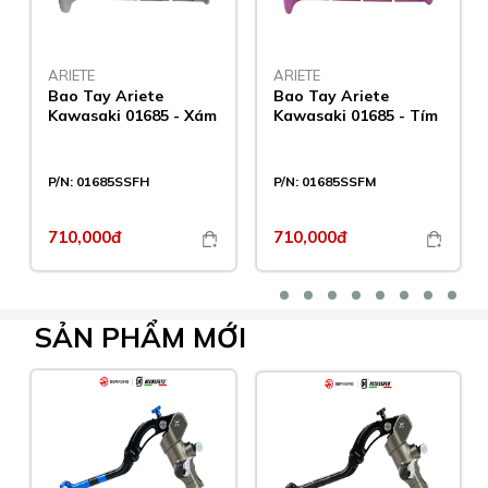
ARIETE
ARIETE
Bao Tay Ariete
Bao Tay Ariete
Kawasaki 01685 - Xám
Kawasaki 01685 - Tím
P/N:
01685SSFH
P/N:
01685SSFM
710,000đ
710,000đ
SẢN PHẨM
MỚI