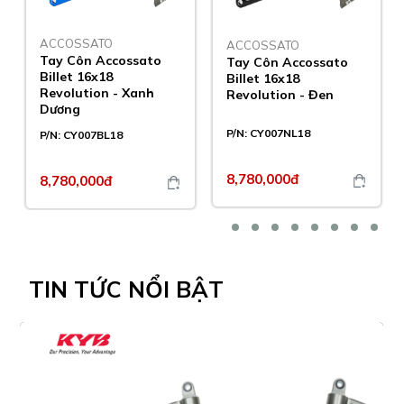
ACCOSSATO
ACCOSSATO
Tay Côn Accossato
Tay Côn Accossato
Billet 16x18
Billet 16x18
Revolution - Xanh
Revolution - Đen
Dương
P/N:
CY007NL18
P/N:
CY007BL18
8,780,000đ
8,780,000đ
TIN TỨC
NỔI BẬT