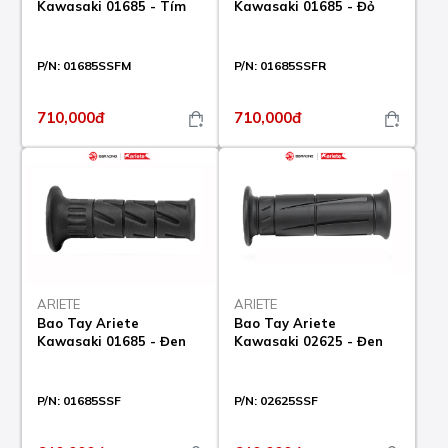
Kawasaki 01685 - Tím
Kawasaki 01685 - Đỏ
P/N:
01685SSFM
P/N:
01685SSFR
710,000đ
710,000đ
ARIETE
ARIETE
Bao Tay Ariete
Bao Tay Ariete
Kawasaki 01685 - Đen
Kawasaki 02625 - Đen
P/N:
01685SSF
P/N:
02625SSF