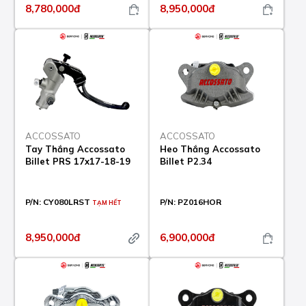
8,780,000đ
8,950,000đ
ACCOSSATO
ACCOSSATO
Tay Thắng Accossato
Heo Thắng Accossato
Billet PRS 17x17-18-19
Billet P2.34
P/N:
CY080LRST
P/N:
PZ016HOR
TẠM HẾT
8,950,000đ
6,900,000đ