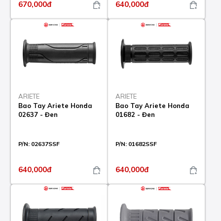
670,000đ
640,000đ
ARIETE
ARIETE
Bao Tay Ariete Honda
Bao Tay Ariete Honda
02637 - Đen
01682 - Đen
P/N:
02637SSF
P/N:
01682SSF
640,000đ
640,000đ