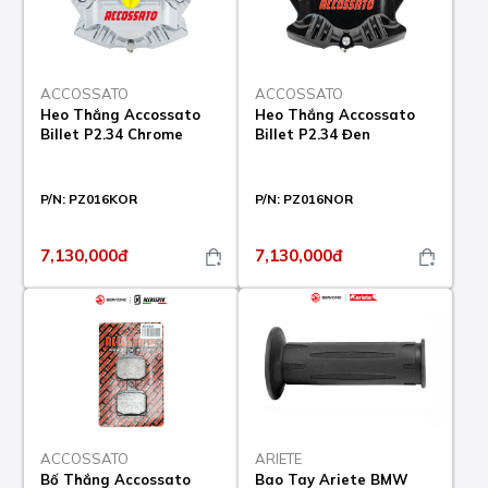
ACCOSSATO
ACCOSSATO
Heo Thắng Accossato
Heo Thắng Accossato
Billet P2.34 Chrome
Billet P2.34 Đen
P/N:
PZ016KOR
P/N:
PZ016NOR
7,130,000đ
7,130,000đ
ACCOSSATO
ARIETE
Bố Thắng Accossato
Bao Tay Ariete BMW