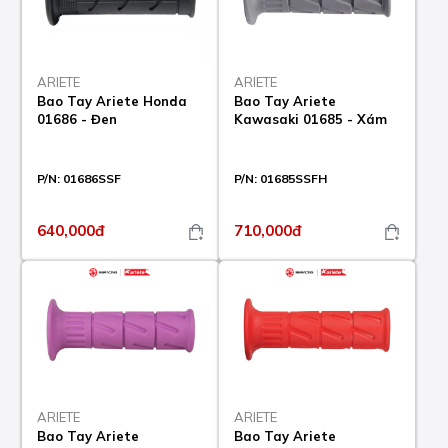
ARIETE
ARIETE
Bao Tay Ariete Honda
Bao Tay Ariete
01686 - Đen
Kawasaki 01685 - Xám
P/N:
01686SSF
P/N:
01685SSFH
640,000đ
710,000đ
ARIETE
ARIETE
Bao Tay Ariete
Bao Tay Ariete