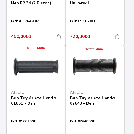
Heo P2.34 (2 Piston)
Universal
P/N:
AGPA42OR
P/N:
C5315003
450,000đ
720,000đ
ARIETE
ARIETE
Bao Tay Ariete Honda
Bao Tay Ariete Honda
01661 - Đen
02640 - Đen
P/N:
01661SSF
P/N:
02640SSF