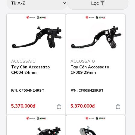
Lọc
ACCOSSATO
ACCOSSATO
Tay Côn Accossato
Tay Côn Accossato
CF004 24mm
CF009 29mm
P/N:
CF004N24RST
P/N:
CF009N29RST
5,370,000đ
5,370,000đ