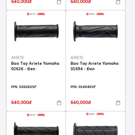
640,000đ
640,000đ
ARIETE
ARIETE
Bao Tay Ariete Yamaha
Bao Tay Ariete Yamaha
02626 - Đen
01694 - Đen
P/N:
02626SSF
P/N:
01694SSF
640,000đ
640,000đ