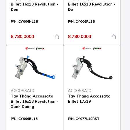
Billet 16x18 Revolution -
Billet 16x18 Revolution -
Đen
Đỏ
P/N:
CY006NL18
P/N:
CY006RL18
8,780,000đ
8,780,000đ
ACCOSSATO
ACCOSSATO
Tay Thắng Accossato
Tay Thắng Accossato
Billet 16x18 Revolution -
Billet 17x19
Xanh Dương
P/N:
CY006BL18
P/N:
CY077L19RST