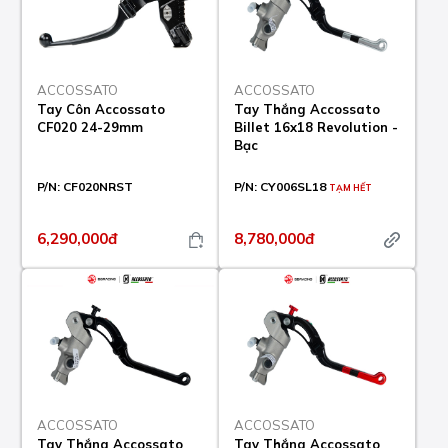
ACCOSSATO
ACCOSSATO
Tay Côn Accossato
Tay Thắng Accossato
CF020 24-29mm
Billet 16x18 Revolution -
Bạc
P/N:
CF020NRST
P/N:
CY006SL18
TẠM HẾT
6,290,000đ
8,780,000đ
ACCOSSATO
ACCOSSATO
Tay Thắng Accossato
Tay Thắng Accossato