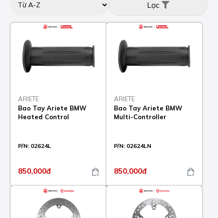
Lọc
ARIETE
ARIETE
Bao Tay Ariete BMW
Bao Tay Ariete BMW
Heated Control
Multi-Controller
P/N:
02624L
P/N:
02624LN
850,000đ
850,000đ