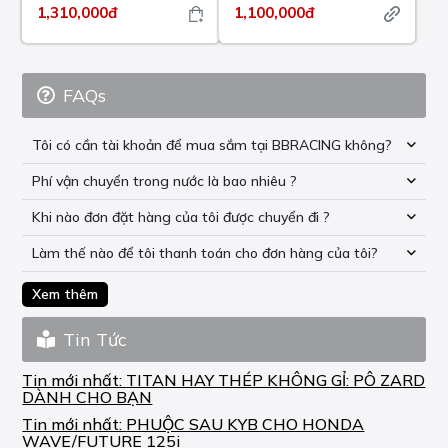
1,310,000đ
1,100,000đ
FAQs
Tôi có cần tài khoản để mua sắm tại BBRACING không?
Phí vận chuyển trong nước là bao nhiêu ?
Khi nào đơn đặt hàng của tôi được chuyển đi ?
Làm thế nào để tôi thanh toán cho đơn hàng của tôi?
Xem thêm
Tin Tức
Tin mới nhất:
TITAN HAY THÉP KHÔNG GỈ: PÔ ZARD
DÀNH CHO BẠN
Tin mới nhất:
PHUỘC SAU KYB CHO HONDA
WAVE/FUTURE 125i