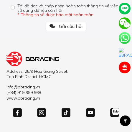
Tôi đã đọc và chấp nhận hoàn toàn thông tin về việc
sử dụng dữ liệu cá nhân
* Thông tin sẽ được bảo mật hoàn toàn
Gửi câu hỏi
Address: 25/9 Hau Giang Street.
Tan Binh District. HCMC
info@bbracing.vn
(+84) 919 999 968
www.bbracing.vn