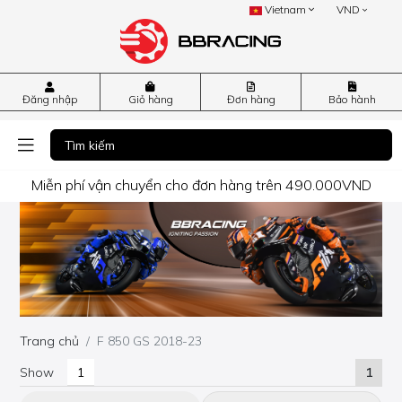
Vietnam
VND
Đăng nhập
Giỏ hàng
Đơn hàng
Bảo hành
Miễn phí vận chuyển cho đơn hàng trên 490.000VND
Trang chủ
F 850 GS 2018-23
Show
1