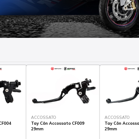
ACCOSSATO
ACCOSSATO
CF004
Tay Côn Accossato CF009
Tay Côn Accossa
29mm
29mm