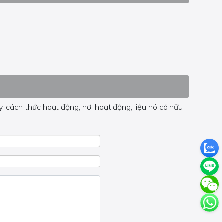
, cách thức hoạt động, nơi hoạt động, liệu nó có hữu
 trong trang đó.