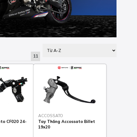
11
ACCOSSATO
to CF020 24-
Tay Thắng Accossato Billet
19x20