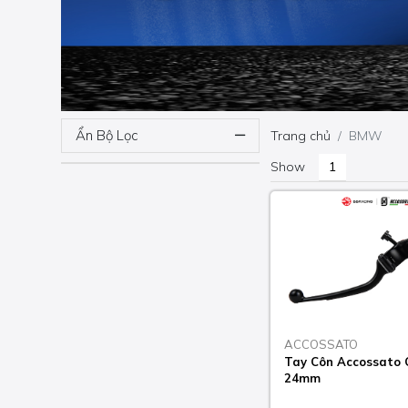
Ẩn Bộ Lọc
Trang chủ
BMW
Show
ACCOSSATO
Tay Côn Accossato 
24mm