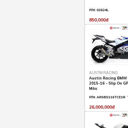
P/N:
02624L
850,000đ
AUSTIN RACING
Austin Racing BMW
2015-16 - Slip On 
Màu
P/N:
ARSBS116TCE1R
26,000,000đ