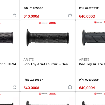
P/N:
01685SSF
P/N:
02625SSF
640,000đ
640,000đ
ARIETE
ARIETE
maha 01694
Bao Tay Ariete Suzuki - Đen
Bao Tay Ariete 
P/N:
01680SSF
P/N:
02639SSF
640,000đ
640,000đ