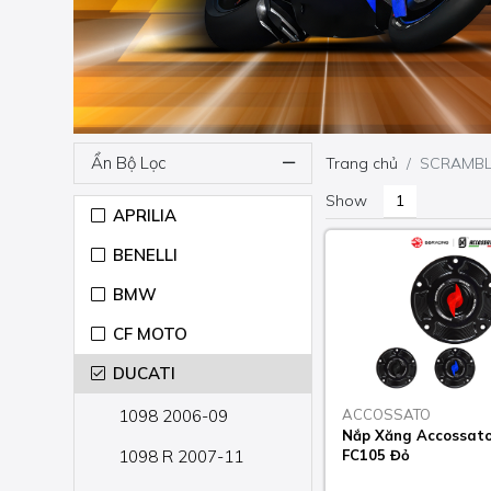
Ẩn Bộ Lọc
Trang chủ
SCRAMBL
Show
APRILIA
BENELLI
BMW
CF MOTO
DUCATI
1098 2006-09
ACCOSSATO
Nắp Xăng Accossato
1098 R 2007-11
FC105 Đỏ