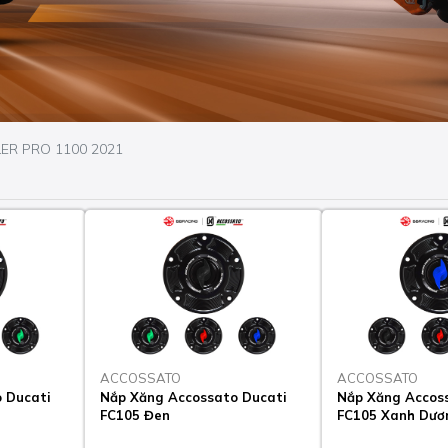
ER PRO 1100 2021
ACCOSSATO
ACCOSSATO
 Ducati
Nắp Xăng Accossato Ducati
Nắp Xăng Accos
FC105 Đen
FC105 Xanh Dươ