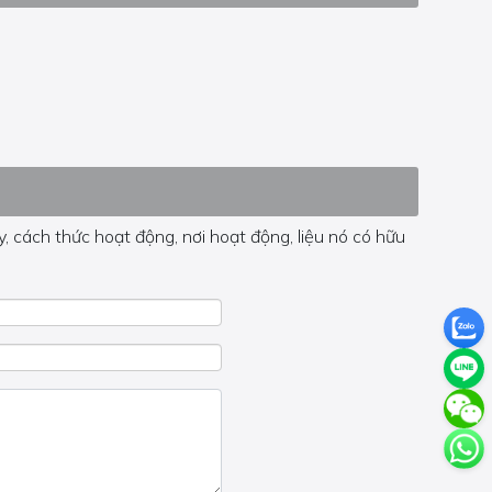
, cách thức hoạt động, nơi hoạt động, liệu nó có hữu
 trong trang đó.