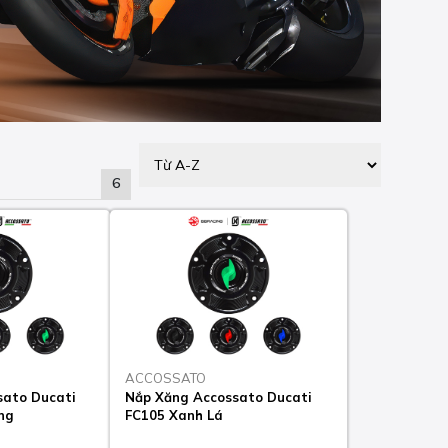
6
ACCOSSATO
sato Ducati
Nắp Xăng Accossato Ducati
ng
FC105 Xanh Lá