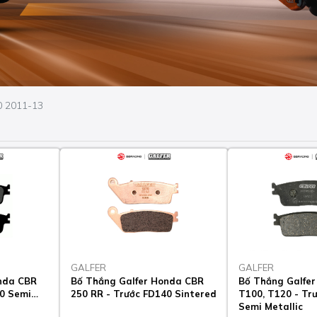
0 2011-13
GALFER
GALFER
nda CBR
Bố Thắng Galfer Honda CBR
Bố Thắng Galfer
40 Semi
250 RR - Trước FD140 Sintered
T100, T120 - Tr
Semi Metallic