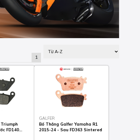
1
GALFER
 Triumph
Bố Thắng Galfer Yamaha R1
ước FD140
2015-24 - Sau FD363 Sintered