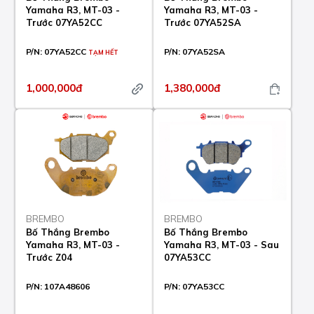
Yamaha R3, MT-03 -
Yamaha R3, MT-03 -
Trước 07YA52CC
Trước 07YA52SA
P/N:
07YA52CC
P/N:
07YA52SA
TẠM HẾT
1,000,000đ
1,380,000đ
BREMBO
BREMBO
Bố Thắng Brembo
Bố Thắng Brembo
Yamaha R3, MT-03 -
Yamaha R3, MT-03 - Sau
Trước Z04
07YA53CC
P/N:
107A48606
P/N:
07YA53CC