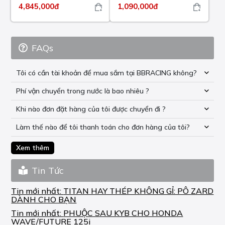
4,845,000đ
1,090,000đ
FAQs
Tôi có cần tài khoản để mua sắm tại BBRACING không?
Phí vận chuyển trong nước là bao nhiêu ?
Khi nào đơn đặt hàng của tôi được chuyển đi ?
Làm thế nào để tôi thanh toán cho đơn hàng của tôi?
Xem thêm
Tin Tức
Tin mới nhất:
TITAN HAY THÉP KHÔNG GỈ: PÔ ZARD
DÀNH CHO BẠN
Tin mới nhất:
PHUỘC SAU KYB CHO HONDA
WAVE/FUTURE 125i