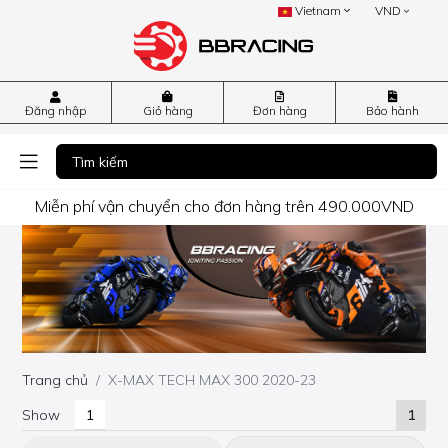
Vietnam
VND
Đăng nhập
Giỏ hàng
Đơn hàng
Bảo hành
Miễn phí vận chuyển cho đơn hàng trên 490.000VND
Trang chủ
X-MAX TECH MAX 300 2020-23
Show
1