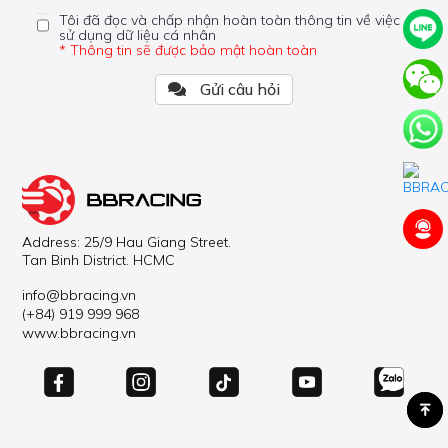
Tôi đã đọc và chấp nhận hoàn toàn thông tin về việc
sử dụng dữ liệu cá nhân
* Thông tin sẽ được bảo mật hoàn toàn
Gửi câu hỏi
Address: 25/9 Hau Giang Street.
Tan Binh District. HCMC
info@bbracing.vn
(+84) 919 999 968
www.bbracing.vn