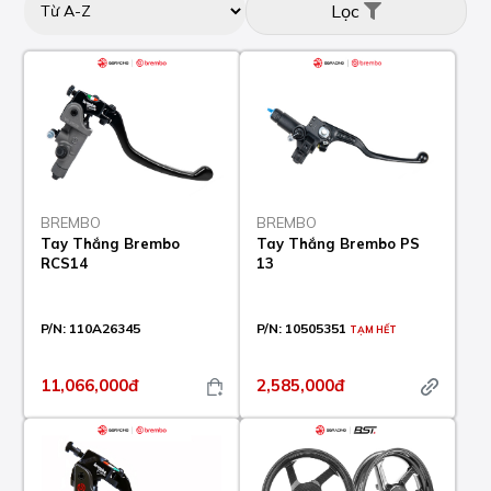
Lọc
BREMBO
BREMBO
Tay Thắng Brembo
Tay Thắng Brembo PS
RCS14
13
P/N:
110A26345
P/N:
10505351
TẠM HẾT
11,066,000đ
2,585,000đ