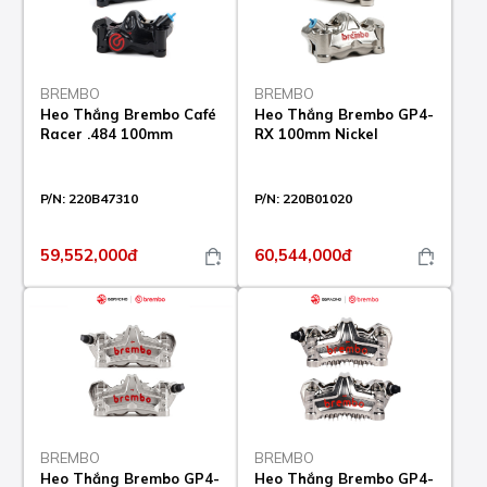
BREMBO
BREMBO
Heo Thắng Brembo Café
Heo Thắng Brembo GP4-
Racer .484 100mm
RX 100mm Nickel
P/N:
220B47310
P/N:
220B01020
59,552,000đ
60,544,000đ
BREMBO
BREMBO
Heo Thắng Brembo GP4-
Heo Thắng Brembo GP4-