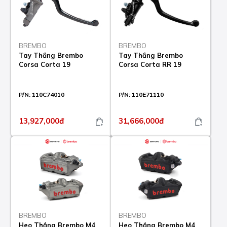
BREMBO
BREMBO
Tay Thắng Brembo
Tay Thắng Brembo
Corsa Corta 19
Corsa Corta RR 19
P/N:
110C74010
P/N:
110E71110
13,927,000đ
31,666,000đ
BREMBO
BREMBO
Heo Thắng Brembo M4
Heo Thắng Brembo M4