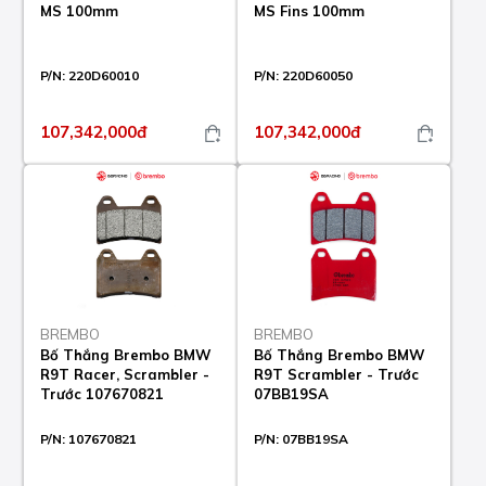
MS 100mm
MS Fins 100mm
P/N:
220D60010
P/N:
220D60050
107,342,000đ
107,342,000đ
BREMBO
BREMBO
Bố Thắng Brembo BMW
Bố Thắng Brembo BMW
R9T Racer, Scrambler -
R9T Scrambler - Trước
Trước 107670821
07BB19SA
P/N:
107670821
P/N:
07BB19SA