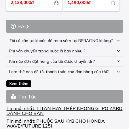
2,133,000đ
1,490,000đ
FAQs
Tôi có cần tài khoản để mua sắm tại BBRACING không?
Phí vận chuyển trong nước là bao nhiêu ?
Khi nào đơn đặt hàng của tôi được chuyển đi ?
Làm thế nào để tôi thanh toán cho đơn hàng của tôi?
Xem thêm
Tin Tức
Tin mới nhất:
TITAN HAY THÉP KHÔNG GỈ: PÔ ZARD
DÀNH CHO BẠN
Tin mới nhất:
PHUỘC SAU KYB CHO HONDA
WAVE/FUTURE 125i