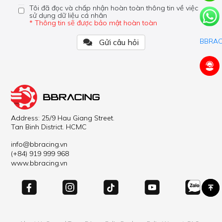
Tôi đã đọc và chấp nhận hoàn toàn thông tin về việc
sử dụng dữ liệu cá nhân
* Thông tin sẽ được bảo mật hoàn toàn
Gửi câu hỏi
Address: 25/9 Hau Giang Street.
Tan Binh District. HCMC
info@bbracing.vn
(+84) 919 999 968
www.bbracing.vn