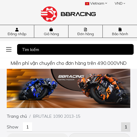
Vietnam
VND
Đăng nhập
Giỏ hàng
Đơn hàng
Bảo hành
Miễn phí vận chuyển cho đơn hàng trên 490.000VND
Trang chủ
BRUTALE 1090 2013-15
Show
1