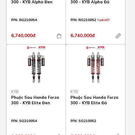
300 - KYB Alpha Đen
300 - KYB Alpha Đỏ
P/N:
RG210054
P/N:
RG210052
TẠM HẾT
6,740,000đ
6,740,000đ
KYB
KYB
Phuộc Sau Honda Forza
Phuộc Sau Honda Forza
300 - KYB Elite Đen
300 - KYB Elite Đỏ
P/N:
SG210054
P/N:
SG210052