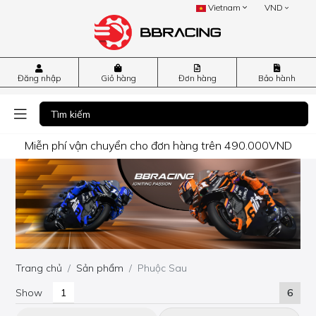
Vietnam
VND
Đăng nhập
Giỏ hàng
Đơn hàng
Bảo hành
Miễn phí vận chuyển cho đơn hàng trên 490.000VND
Trang chủ
Sản phẩm
Phuộc Sau
Show
6