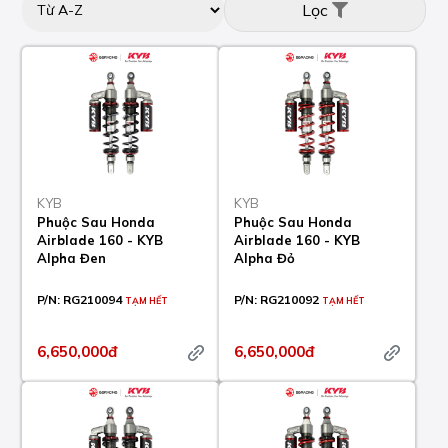
Lọc
KYB
KYB
Phuộc Sau Honda
Phuộc Sau Honda
Airblade 160 - KYB
Airblade 160 - KYB
Alpha Đen
Alpha Đỏ
P/N:
RG210094
P/N:
RG210092
TẠM HẾT
TẠM HẾT
6,650,000đ
6,650,000đ