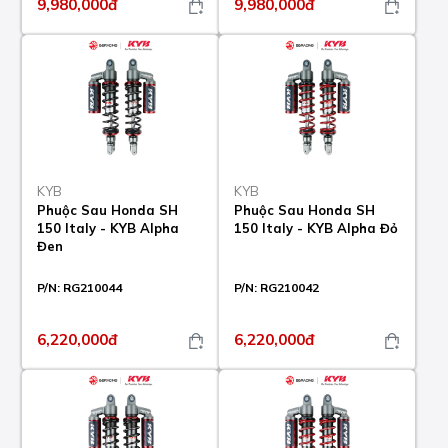
9,980,000đ
9,980,000đ
KYB
KYB
Phuộc Sau Honda SH
Phuộc Sau Honda SH
150 Italy - KYB Alpha
150 Italy - KYB Alpha Đỏ
Đen
P/N:
RG210044
P/N:
RG210042
6,220,000đ
6,220,000đ