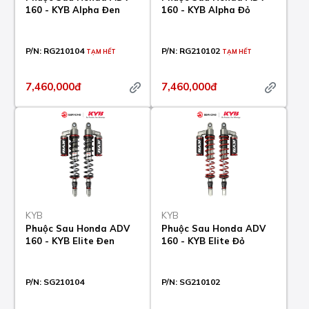
160 - KYB Alpha Đen
160 - KYB Alpha Đỏ
P/N:
RG210104
P/N:
RG210102
TẠM HẾT
TẠM HẾT
7,460,000đ
7,460,000đ
KYB
KYB
Phuộc Sau Honda ADV
Phuộc Sau Honda ADV
160 - KYB Elite Đen
160 - KYB Elite Đỏ
P/N:
SG210104
P/N:
SG210102