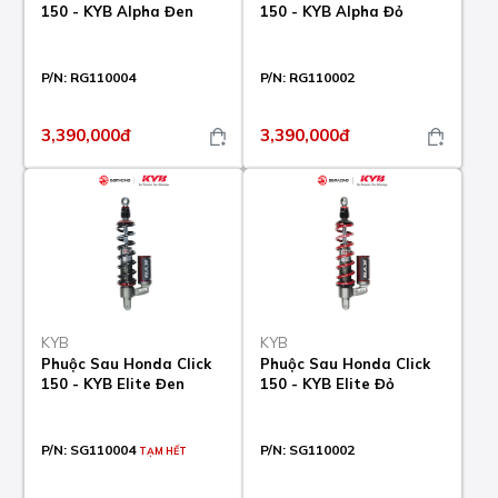
150 - KYB Alpha Đen
150 - KYB Alpha Đỏ
P/N:
RG110004
P/N:
RG110002
3,390,000đ
3,390,000đ
KYB
KYB
Phuộc Sau Honda Click
Phuộc Sau Honda Click
150 - KYB Elite Đen
150 - KYB Elite Đỏ
P/N:
SG110004
P/N:
SG110002
TẠM HẾT