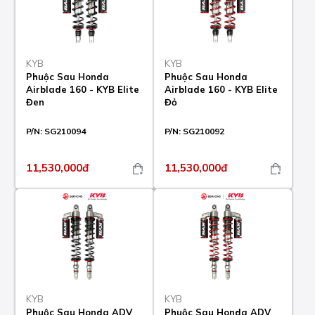
KYB
KYB
Phuộc Sau Honda
Phuộc Sau Honda
Airblade 160 - KYB Elite
Airblade 160 - KYB Elite
Đen
Đỏ
P/N:
SG210094
P/N:
SG210092
11,530,000đ
11,530,000đ
KYB
KYB
Phuộc Sau Honda ADV
Phuộc Sau Honda ADV