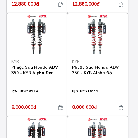
12,880,000đ
12,880,000đ
KYB
KYB
Phuộc Sau Honda ADV
Phuộc Sau Honda ADV
350 - KYB Alpha Đen
350 - KYB Alpha Đỏ
P/N:
RG210114
P/N:
RG210112
8,000,000đ
8,000,000đ