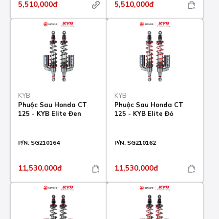
5,510,000đ
5,510,000đ
KYB
KYB
Phuộc Sau Honda CT
Phuộc Sau Honda CT
125 - KYB Elite Đen
125 - KYB Elite Đỏ
P/N:
SG210164
P/N:
SG210162
11,530,000đ
11,530,000đ