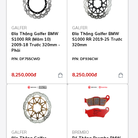
GALFER
GALFER
Đĩa Thắng Galfer BMW
Đĩa Thắng Galfer BMW
S1000 RR (Mâm 10)
S1000 RR 2019-25 Trước
2009-18 Trước 320mm -
320mm
Phải
P/N:
DF755CWD
P/N:
DF936CW
8,250,000đ
8,250,000đ
GALFER
BREMBO