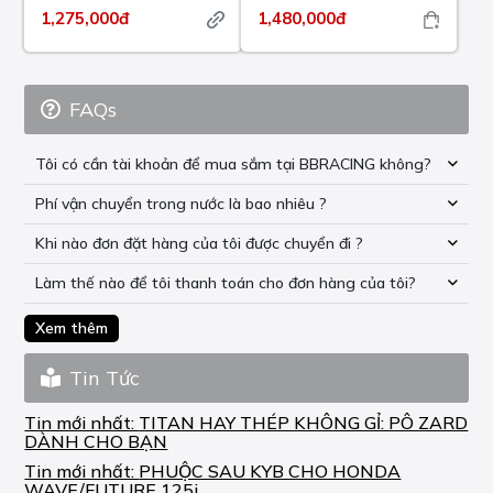
1,275,000đ
1,480,000đ
FAQs
Tôi có cần tài khoản để mua sắm tại BBRACING không?
Phí vận chuyển trong nước là bao nhiêu ?
Khi nào đơn đặt hàng của tôi được chuyển đi ?
Làm thế nào để tôi thanh toán cho đơn hàng của tôi?
Xem thêm
Tin Tức
Tin mới nhất:
TITAN HAY THÉP KHÔNG GỈ: PÔ ZARD
DÀNH CHO BẠN
Tin mới nhất:
PHUỘC SAU KYB CHO HONDA
WAVE/FUTURE 125i