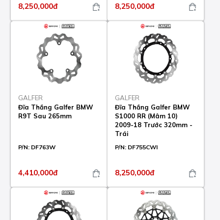
8,250,000đ
8,250,000đ
GALFER
GALFER
Đĩa Thắng Galfer BMW
Đĩa Thắng Galfer BMW
R9T Sau 265mm
S1000 RR (Mâm 10)
2009-18 Trước 320mm -
Trái
P/N:
DF763W
P/N:
DF755CWI
4,410,000đ
8,250,000đ