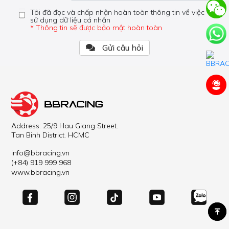
Tôi đã đọc và chấp nhận hoàn toàn thông tin về việc
sử dụng dữ liệu cá nhân
* Thông tin sẽ được bảo mật hoàn toàn
Gửi câu hỏi
Address: 25/9 Hau Giang Street.
Tan Binh District. HCMC
info@bbracing.vn
(+84) 919 999 968
www.bbracing.vn