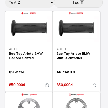
Lọc
ARIETE
ARIETE
Bao Tay Ariete BMW
Bao Tay Ariete BMW
Heated Control
Multi-Controller
P/N:
02624L
P/N:
02624LN
850,000đ
850,000đ