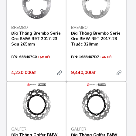
BREMBO
BREMBO
Đĩa Thắng Brembo Serie
Đĩa Thắng Brembo Serie
Oro BMW R9T 2017-23
Oro BMW R9T 2017-23
Sau 265mm
Trước 320mm
P/N:
68B407C0
P/N:
168B407D7
TẠM HẾT
TẠM HẾT
4,220,000đ
9,440,000đ
GALFER
GALFER
Đĩa Thắng Galfer BMW
Đĩa Thắng Galfer BMW