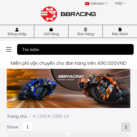
Vietnam
VND
Đăng nhập
Giỏ hàng
Đơn hàng
Bảo hành
Miễn phí vận chuyển cho đơn hàng trên 490.000VND
Trang chủ
R 1200 R 2006-14
Show
1