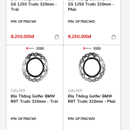
GS 1250 Trước 320mm -
GS 1250 Trước 320mm -
Trái
Phải
P/N:
DF755CWI
P/N:
DF755CWD
8,250,000đ
8,250,000đ
GALFER
GALFER
Đĩa Thắng Galfer BMW
Đĩa Thắng Galfer BMW
R9T Trước 320mm - Trái
R9T Trước 320mm - Phải
P/N:
DF755CWI
P/N:
DF755CWD