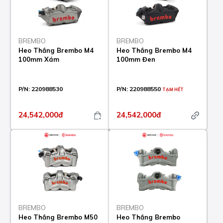
BREMBO
BREMBO
Heo Thắng Brembo M4
Heo Thắng Brembo M4
100mm Xám
100mm Đen
P/N:
220988530
P/N:
220988550
TẠM HẾT
24,542,000đ
24,542,000đ
BREMBO
BREMBO
Heo Thắng Brembo M50
Heo Thắng Brembo