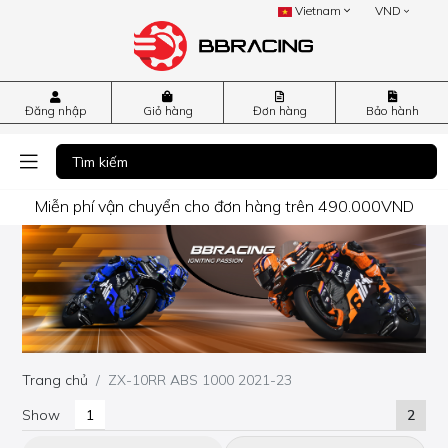
Vietnam
VND
Đăng nhập
Giỏ hàng
Đơn hàng
Bảo hành
Miễn phí vận chuyển cho đơn hàng trên 490.000VND
Trang chủ
ZX-10RR ABS 1000 2021-23
Show
2