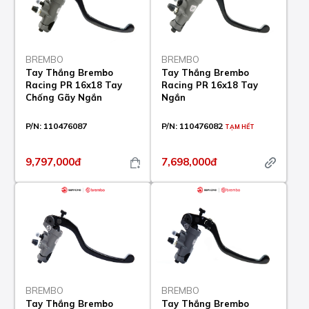
BREMBO
BREMBO
Tay Thắng Brembo
Tay Thắng Brembo
Racing PR 16x18 Tay
Racing PR 16x18 Tay
Chống Gãy Ngắn
Ngắn
P/N:
110476087
P/N:
110476082
TẠM HẾT
9,797,000đ
7,698,000đ
BREMBO
BREMBO
Tay Thắng Brembo
Tay Thắng Brembo