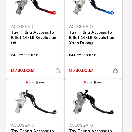
ACCOSSATO
ACCOSSATO
Tay Thắng Accossato
Tay Thắng Accossato
Billet 16x18 Revolution -
Billet 16x18 Revolution -
Đỏ
Xanh Dương
P/N:
CY006RL18
P/N:
CY006BL18
8,780,000đ
8,780,000đ
ACCOSSATO
ACCOSSATO
Tay Thắng Accossato
Tay Thắng Accossato