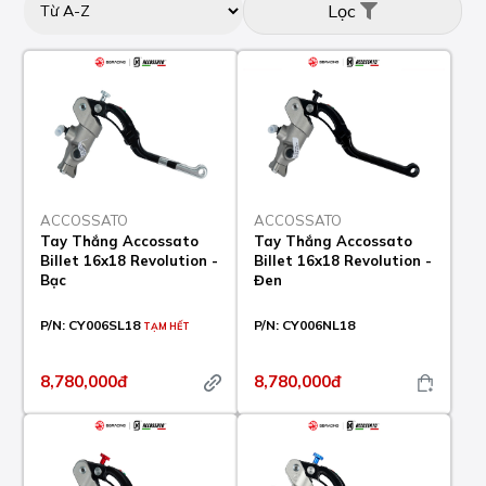
Lọc
ACCOSSATO
ACCOSSATO
Tay Thắng Accossato
Tay Thắng Accossato
Billet 16x18 Revolution -
Billet 16x18 Revolution -
Bạc
Đen
P/N:
CY006SL18
P/N:
CY006NL18
TẠM HẾT
8,780,000đ
8,780,000đ