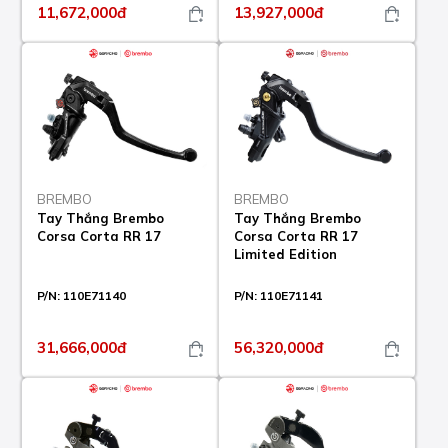
11,672,000đ
13,927,000đ
BREMBO
BREMBO
Tay Thắng Brembo
Tay Thắng Brembo
Corsa Corta RR 17
Corsa Corta RR 17
Limited Edition
P/N:
110E71140
P/N:
110E71141
31,666,000đ
56,320,000đ