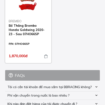
BREMBO
Bố Thắng Brembo
Honda Goldwing 2020-
23 - Sau 07HO66SP
P/N:
07HO66SP
1,870,000đ
FAQs
Tôi có cần tài khoản để mua sắm tại BBRACING không?
Phí vận chuyển trong nước là bao nhiêu ?
Khi nào đơn đặt hàng của tôi được chuyển đi ?