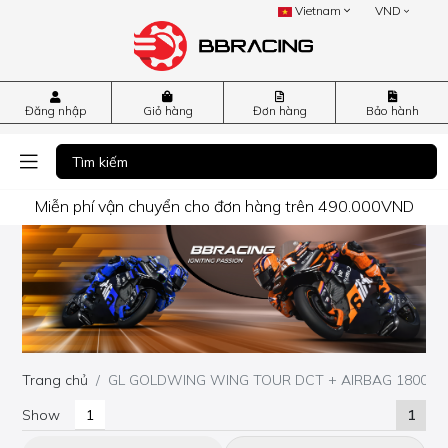
Vietnam
VND
Đăng nhập
Giỏ hàng
Đơn hàng
Bảo hành
Miễn phí vận chuyển cho đơn hàng trên 490.000VND
Trang chủ
GL GOLDWING WING TOUR DCT + AIRBAG 1800 20
Show
1