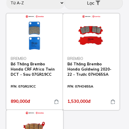
Lọc
BREMBO
BREMBO
Bố Thắng Brembo
Bố Thắng Brembo
Honda CRF Africa Twin
Honda Goldwing 2020-
DCT - Sau 07GR19CC
22 - Trước 07HO65SA
P/N:
07GR19CC
P/N:
07HO65SA
890,000đ
1,530,000đ