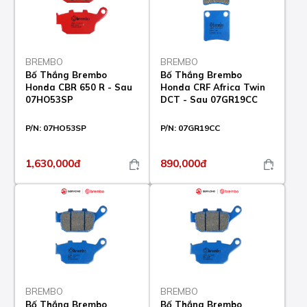
BREMBO
BREMBO
Bố Thắng Brembo
Bố Thắng Brembo
Honda CBR 650 R - Sau
Honda CRF Africa Twin
07HO53SP
DCT - Sau 07GR19CC
P/N:
07HO53SP
P/N:
07GR19CC
1,630,000đ
890,000đ
BREMBO
BREMBO
Bố Thắng Brembo
Bố Thắng Brembo