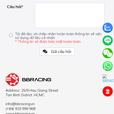
Câu hỏi*
Tôi đã đọc và chấp nhận hoàn toàn thông tin về việc
sử dụng dữ liệu cá nhân
* Thông tin sẽ được bảo mật hoàn toàn
Gửi câu hỏi
Address: 25/9 Hau Giang Street.
Tan Binh District. HCMC
info@bbracing.vn
(+84) 919 999 968
www.bbracing.vn