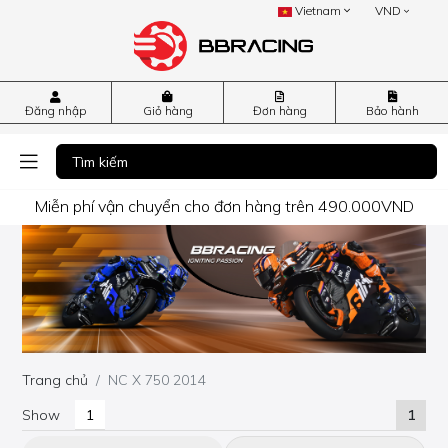
Vietnam
VND
Đăng nhập
Giỏ hàng
Đơn hàng
Bảo hành
Miễn phí vận chuyển cho đơn hàng trên 490.000VND
Trang chủ
NC X 750 2014
Show
1