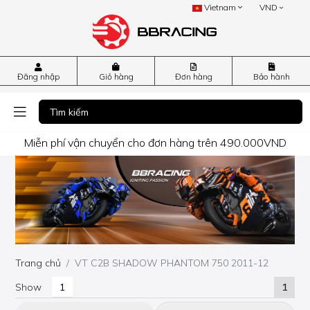
Vietnam
VND
Đăng nhập
Giỏ hàng
Đơn hàng
Bảo hành
Miễn phí vận chuyển cho đơn hàng trên 490.000VND
Trang chủ
VT C2B SHADOW PHANTOM 750 2011-12
Show
1