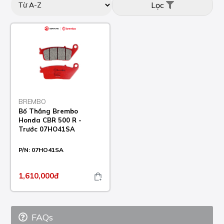
Lọc
BREMBO
Bố Thắng Brembo
Honda CBR 500 R -
Trước 07HO41SA
P/N:
07HO41SA
1,610,000đ
FAQs