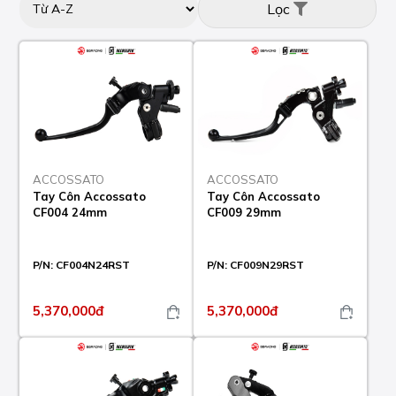
Lọc
ACCOSSATO
ACCOSSATO
Tay Côn Accossato
Tay Côn Accossato
CF004 24mm
CF009 29mm
P/N:
CF004N24RST
P/N:
CF009N29RST
5,370,000đ
5,370,000đ