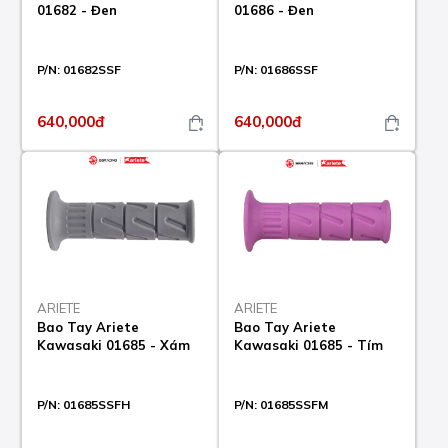
01682 - Đen
01686 - Đen
P/N:
01682SSF
P/N:
01686SSF
640,000đ
640,000đ
ARIETE
ARIETE
Bao Tay Ariete
Bao Tay Ariete
Kawasaki 01685 - Xám
Kawasaki 01685 - Tím
P/N:
01685SSFH
P/N:
01685SSFM