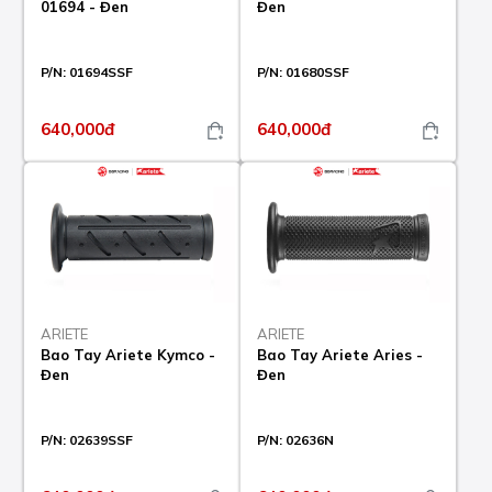
01694 - Đen
Đen
P/N:
01694SSF
P/N:
01680SSF
640,000đ
640,000đ
ARIETE
ARIETE
Bao Tay Ariete Kymco -
Bao Tay Ariete Aries -
Đen
Đen
P/N:
02639SSF
P/N:
02636N