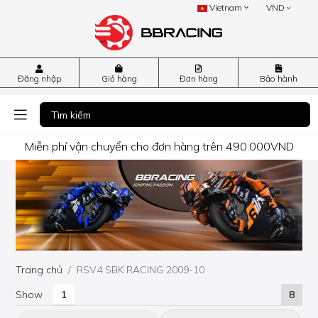
Vietnam
VND
Đăng nhập
Giỏ hàng
Đơn hàng
Bảo hành
Miễn phí vận chuyển cho đơn hàng trên 490.000VND
Trang chủ
RSV4 SBK RACING 2009-10
Show
8