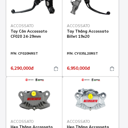
ACCOSSATO
ACCOSSATO
Tay Côn Accossato
Tay Thắng Accossato
CF020 24-29mm
Billet 19x20
P/N:
CF020NRST
P/N:
CY035L20RST
6,290,000đ
6,950,000đ
ACCOSSATO
ACCOSSATO
Heo Thắng Accossato
Heo Thắng Accossato