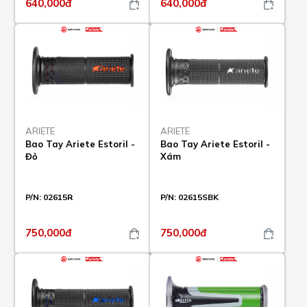
640,000đ
640,000đ
ARIETE
ARIETE
Bao Tay Ariete Estoril -
Bao Tay Ariete Estoril -
Đỏ
Xám
P/N:
02615R
P/N:
02615SBK
750,000đ
750,000đ