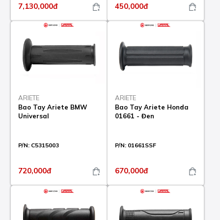
7,130,000đ
450,000đ
ARIETE
ARIETE
Bao Tay Ariete BMW
Bao Tay Ariete Honda
Universal
01661 - Đen
P/N:
C5315003
P/N:
01661SSF
720,000đ
670,000đ