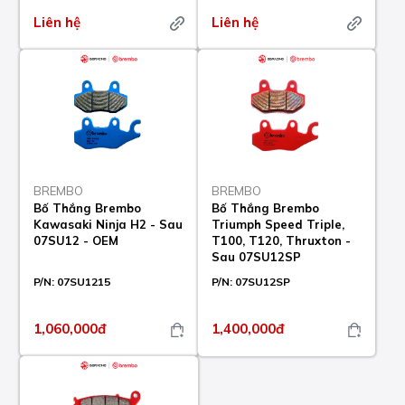
Liên hệ
Liên hệ
BREMBO
BREMBO
Bố Thắng Brembo
Bố Thắng Brembo
Kawasaki Ninja H2 - Sau
Triumph Speed Triple,
07SU12 - OEM
T100, T120, Thruxton -
Sau 07SU12SP
P/N:
07SU1215
P/N:
07SU12SP
1,060,000đ
1,400,000đ