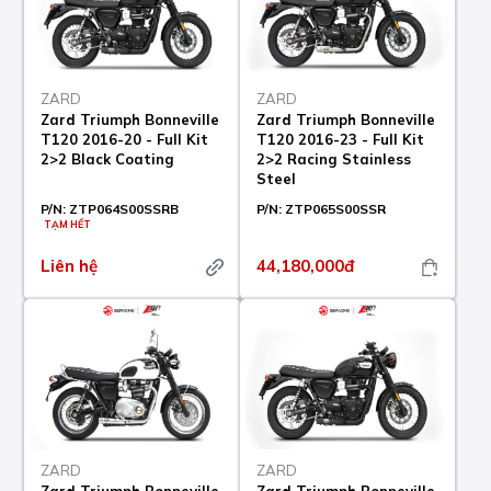
ZARD
ZARD
Zard Triumph Bonneville
Zard Triumph Bonneville
T120 2016-20 - Full Kit
T120 2016-23 - Full Kit
2>2 Black Coating
2>2 Racing Stainless
Steel
P/N:
ZTP064S00SSRB
P/N:
ZTP065S00SSR
TẠM HẾT
Liên hệ
44,180,000đ
ZARD
ZARD