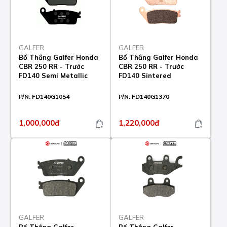
GALFER
GALFER
Bố Thắng Galfer Honda
Bố Thắng Galfer Honda
CBR 250 RR - Trước
CBR 250 RR - Trước
FD140 Semi Metallic
FD140 Sintered
P/N:
FD140G1054
P/N:
FD140G1370
1,000,000đ
1,220,000đ
GALFER
GALFER