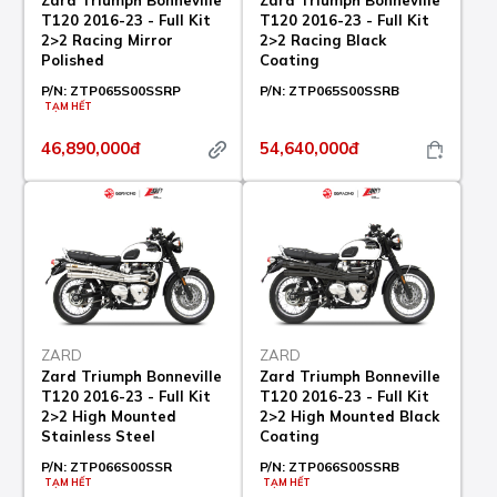
Zard Triumph Bonneville
Zard Triumph Bonneville
T120 2016-23 - Full Kit
T120 2016-23 - Full Kit
2>2 Racing Mirror
2>2 Racing Black
Polished
Coating
P/N:
ZTP065S00SSRP
P/N:
ZTP065S00SSRB
TẠM HẾT
46,890,000đ
54,640,000đ
ZARD
ZARD
Zard Triumph Bonneville
Zard Triumph Bonneville
T120 2016-23 - Full Kit
T120 2016-23 - Full Kit
2>2 High Mounted
2>2 High Mounted Black
Stainless Steel
Coating
P/N:
ZTP066S00SSR
P/N:
ZTP066S00SSRB
TẠM HẾT
TẠM HẾT