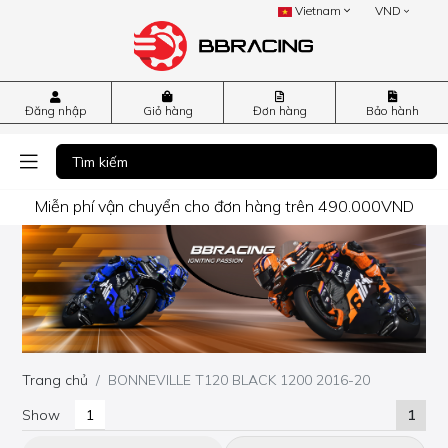
Vietnam
VND
Đăng nhập
Giỏ hàng
Đơn hàng
Bảo hành
Miễn phí vận chuyển cho đơn hàng trên 490.000VND
Trang chủ
BONNEVILLE T120 BLACK 1200 2016-20
Show
1