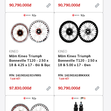
90,790,000đ
90,790,000đ
KINEO
KINEO
Mâm Kineo Triumph
Mâm Kineo Triumph
Bonneville T120 - 2.50 x
Bonneville T120 - 2.50 x
18 & 4.25 x 17 - Đỏ & Bạc
18 & 5.00 x 17 - Đen
P/N:
1619016191VRRS
P/N:
1619016189KKKK
TẠM HẾT
TẠM HẾT
97,830,000đ
90,790,000đ