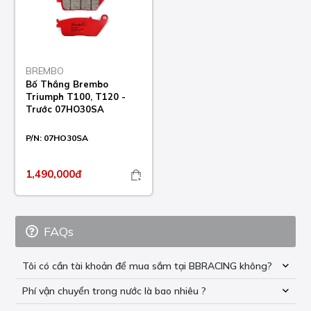
BREMBO
Bố Thắng Brembo
Triumph T100, T120 -
Trước 07HO30SA
P/N:
07HO30SA
1,490,000đ
FAQs
Tôi có cần tài khoản để mua sắm tại BBRACING không?
Phí vận chuyển trong nước là bao nhiêu ?