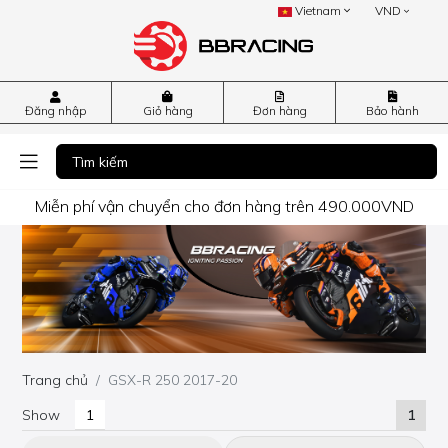
Vietnam
VND
Đăng nhập
Giỏ hàng
Đơn hàng
Bảo hành
Miễn phí vận chuyển cho đơn hàng trên 490.000VND
Trang chủ
GSX-R 250 2017-20
Show
1