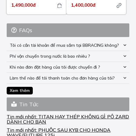
1,490,000đ
1,400,000đ
FAQs
Tôi có cần tài khoản để mua sắm tại BBRACING không?
Phí vận chuyển trong nước là bao nhiêu ?
Khi nào đơn đặt hàng của tôi được chuyển đi ?
Làm thế nào để tôi thanh toán cho đơn hàng của tôi?
Xem thêm
Tin Tức
Tin mới nhất:
TITAN HAY THÉP KHÔNG GỈ: PÔ ZARD
DÀNH CHO BẠN
Tin mới nhất:
PHUỘC SAU KYB CHO HONDA
WAVE/FUTURE 125i