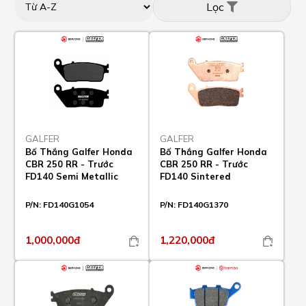
Lọc
GALFER
GALFER
Bố Thắng Galfer Honda
Bố Thắng Galfer Honda
CBR 250 RR - Trước
CBR 250 RR - Trước
FD140 Semi Metallic
FD140 Sintered
P/N:
FD140G1054
P/N:
FD140G1370
1,000,000đ
1,220,000đ