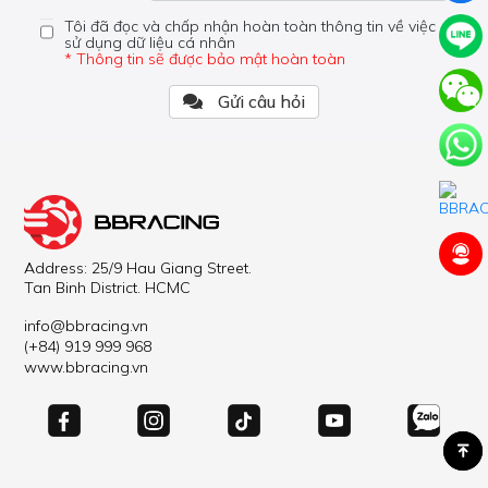
Tôi đã đọc và chấp nhận hoàn toàn thông tin về việc
sử dụng dữ liệu cá nhân
* Thông tin sẽ được bảo mật hoàn toàn
Gửi câu hỏi
Address: 25/9 Hau Giang Street.
Tan Binh District. HCMC
info@bbracing.vn
(+84) 919 999 968
www.bbracing.vn