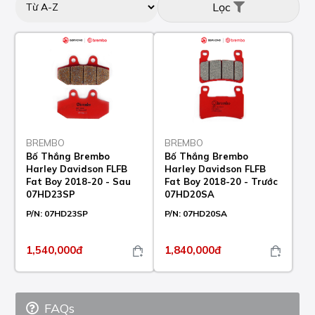
Lọc
BREMBO
BREMBO
Bố Thắng Brembo
Bố Thắng Brembo
Harley Davidson FLFB
Harley Davidson FLFB
Fat Boy 2018-20 - Sau
Fat Boy 2018-20 - Trước
07HD23SP
07HD20SA
P/N:
07HD23SP
P/N:
07HD20SA
1,540,000đ
1,840,000đ
FAQs