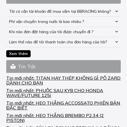
Tôi có cần tài khoản để mua sắm tại BBRACING không?
Phí vận chuyển trong nước là bao nhiêu ?
Khi nào đơn đặt hàng của tôi được chuyển đi ?
Làm thế nào để tôi thanh toán cho đơn hàng của tôi?
Xem thêm
Tin Tức
Tin mới nhất:
TITAN HAY THÉP KHÔNG GỈ: PÔ ZARD
DÀNH CHO BẠN
Tin mới nhất:
PHUỘC SAU KYB CHO HONDA
WAVE/FUTURE 125i
Tin mới nhất:
HEO THẮNG ACCOSSATO PHIÊN BẢN
ĐẶC BIỆT
Tin mới nhất:
HEO THẮNG BREMBO P2.34 (2
PISTON)