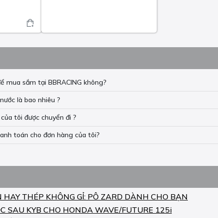
n để mua sắm tại BBRACING không?
nước là bao nhiêu ?
của tôi được chuyển đi ?
hanh toán cho đơn hàng của tôi?
N HAY THÉP KHÔNG GỈ: PÔ ZARD DÀNH CHO BẠN
C SAU KYB CHO HONDA WAVE/FUTURE 125i