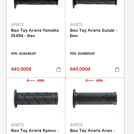
ARIETE
ARIETE
Bao Tay Ariete Yamaha
Bao Tay Ariete Suzuki -
01694 - Đen
Đen
P/N:
01694SSF
P/N:
01680SSF
640,000đ
640,000đ
ARIETE
ARIETE
Bao Tay Ariete Kymco -
Bao Tay Ariete Aries -