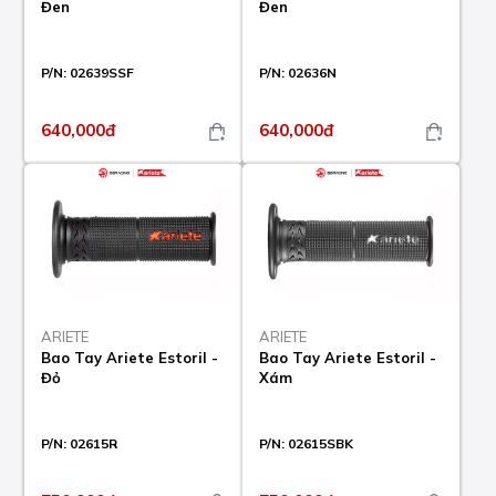
Đen
Đen
P/N:
02639SSF
P/N:
02636N
640,000đ
640,000đ
ARIETE
ARIETE
Bao Tay Ariete Estoril -
Bao Tay Ariete Estoril -
Đỏ
Xám
P/N:
02615R
P/N:
02615SBK