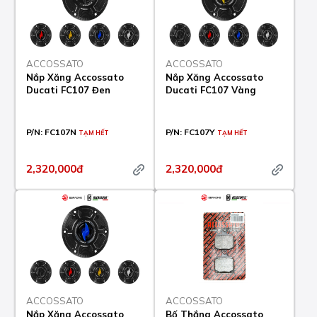
ACCOSSATO
ACCOSSATO
Nắp Xăng Accossato
Nắp Xăng Accossato
Ducati FC107 Đen
Ducati FC107 Vàng
P/N:
FC107N
P/N:
FC107Y
TẠM HẾT
TẠM HẾT
2,320,000đ
2,320,000đ
ACCOSSATO
ACCOSSATO
Nắp Xăng Accossato
Bố Thắng Accossato