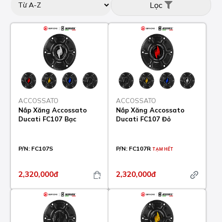
Lọc
ACCOSSATO
ACCOSSATO
Nắp Xăng Accossato
Nắp Xăng Accossato
Ducati FC107 Bạc
Ducati FC107 Đỏ
P/N:
FC107S
P/N:
FC107R
TẠM HẾT
2,320,000đ
2,320,000đ