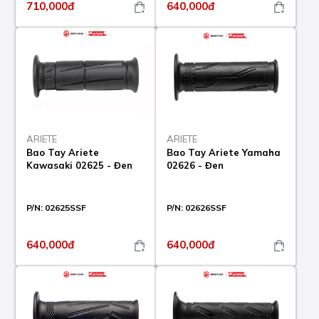
710,000đ
640,000đ
ARIETE
ARIETE
Bao Tay Ariete
Bao Tay Ariete Yamaha
Kawasaki 02625 - Đen
02626 - Đen
P/N:
02625SSF
P/N:
02626SSF
640,000đ
640,000đ