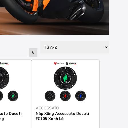
6
ACCOSSATO
sato Ducati
Nắp Xăng Accossato Ducati
ng
FC105 Xanh Lá