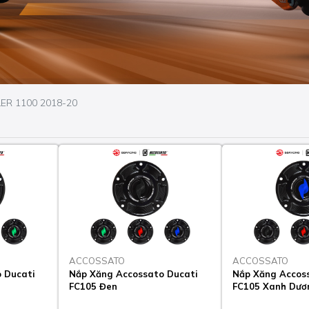
R 1100 2018-20
ACCOSSATO
ACCOSSATO
 Ducati
Nắp Xăng Accossato Ducati
Nắp Xăng Accos
FC105 Đen
FC105 Xanh Dươ