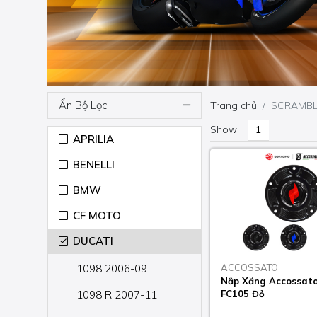
Ẩn Bộ Lọc
Trang chủ
SCRAMBLE
Show
APRILIA
BENELLI
BMW
CF MOTO
DUCATI
1098 2006-09
ACCOSSATO
Nắp Xăng Accossato
1098 R 2007-11
FC105 Đỏ