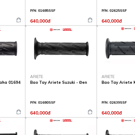
P/N:
01685SSF
P/N:
02625SSF
640,000đ
640,000đ
ARIETE
ARIETE
maha 01694
Bao Tay Ariete Suzuki - Đen
Bao Tay Ariete 
P/N:
01680SSF
P/N:
02639SSF
640,000đ
640,000đ