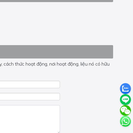
, cách thức hoạt động, nơi hoạt động, liệu nó có hữu
 trong trang đó.